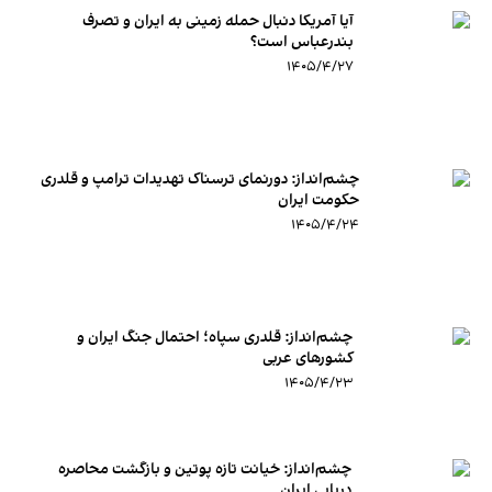
آیا آمریکا دنبال حمله زمینی به ایران و تصرف
بندرعباس است؟
۱۴۰۵/۴/۲۷
چشم‌انداز: دورنمای ترسناک تهدیدات ترامپ و قلدری
حکومت ایران
۱۴۰۵/۴/۲۴
چشم‌انداز:‌ قلدری سپاه؛ احتمال جنگ ایران و
کشورهای عربی
۱۴۰۵/۴/۲۳
چشم‌انداز: خیانت تازه پوتین و بازگشت محاصره
دریایی ایران