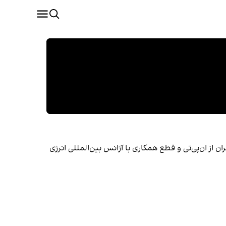
از ان‌پی‌تی و قطع همکاری با آژانس بین‌المللی انرژی