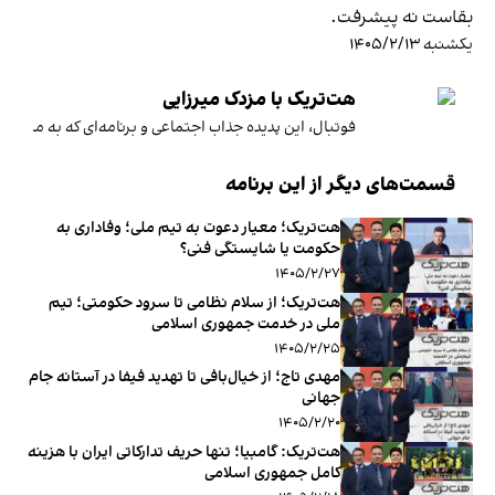
بقاست نه پیشرفت.
یکشنبه ۱۴۰۵/۲/۱۳
هت‌تریک با مزدک میرزایی
فوتبال، این پدیده جذاب اجتماعی و برنامه‌ای که به متن و ح
قسمت‌های دیگر از این برنامه
هت‌تریک؛ معیار دعوت به تیم ملی؛ وفاداری به
حکومت یا شایستگی فنی؟
۱۴۰۵/۲/۲۷
هت‌تریک؛ از سلام نظامی تا سرود حکومتی؛ تیم
‌ملی در خدمت جمهوری ‌اسلامی
۱۴۰۵/۲/۲۵
مهدی تاج؛ از خیال‌بافی تا تهدید فیفا در آستانه جام
جهانی
۱۴۰۵/۲/۲۰
هت‌تریک: گامبیا؛ تنها حریف تدارکاتی ایران با هزینه
کامل جمهوری اسلامی