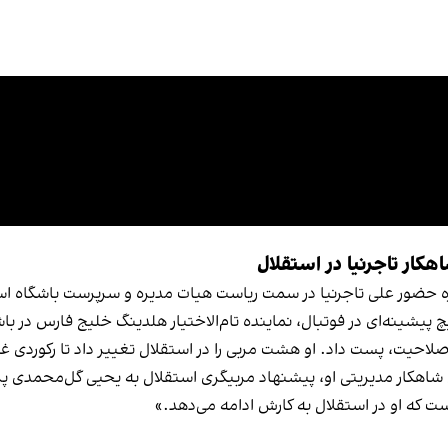
رباره حضور علی تاجرنیا در سمت ریاست هیات مدیره و سرپرست باشگاه ا
 پیشینه‌ای در فوتبال، نماینده تام‌الاختیار هلدینگ خلیج فارس در 
د صلاحیت، پست داد. او هشت مربی را در استقلال تغییر داد تا رکوردی غیر
 است. آخرین شاهکار مدیریتی او، پیشنهاد مربیگری استقلال به یحیی گل‌مح
ت که او در استقلال به کارش ادامه می‌دهد.»