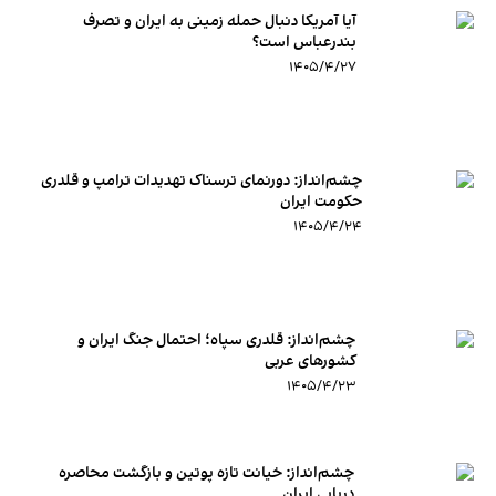
آیا آمریکا دنبال حمله زمینی به ایران و تصرف
بندرعباس است؟
۱۴۰۵/۴/۲۷
چشم‌انداز: دورنمای ترسناک تهدیدات ترامپ و قلدری
حکومت ایران
۱۴۰۵/۴/۲۴
چشم‌انداز:‌ قلدری سپاه؛ احتمال جنگ ایران و
کشورهای عربی
۱۴۰۵/۴/۲۳
چشم‌انداز: خیانت تازه پوتین و بازگشت محاصره
دریایی ایران