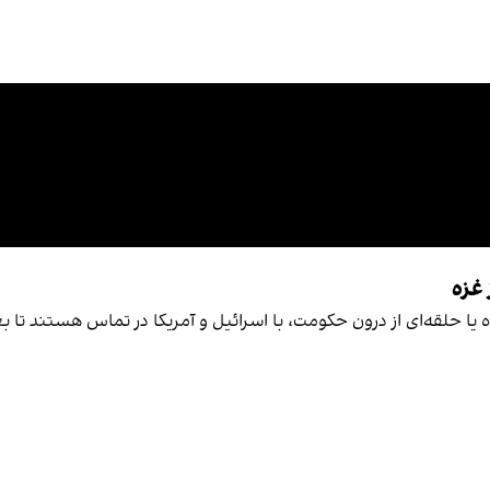
 غزه
ا حلقه‌ای از درون حکومت، با اسرائیل و آمریکا در تماس هستند تا بع