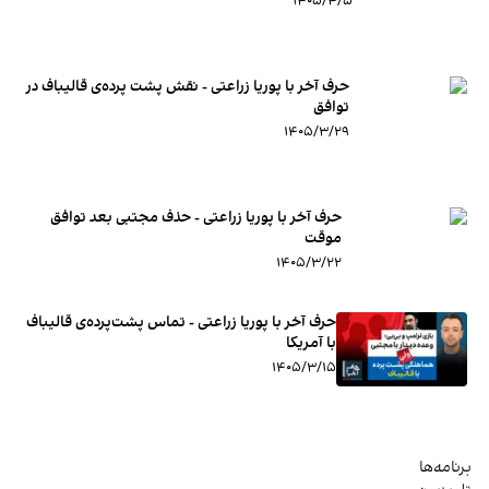
۱۴۰۵/۴/۵
حرف آخر با پوریا زراعتی - نقش پشت پرده‌ی قالیباف در
توافق
۱۴۰۵/۳/۲۹
حرف آخر با پوریا زراعتی - حذف مجتبی بعد توافق
موقت
۱۴۰۵/۳/۲۲
حرف آخر با پوریا زراعتی - تماس پشت‌پرده‌ی قالیباف
با آمریکا
۱۴۰۵/۳/۱۵
برنامه‌ها