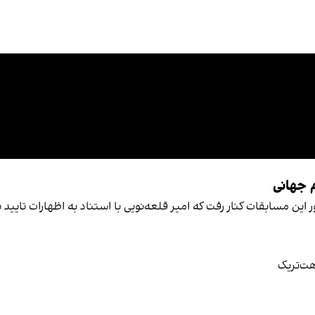
م جهانی
فوتبال در جام جهانی با ۳ تساوی از دور این مسابقات کنار رفت که امیر قلعه‌نویی با استناد 
هت‌تریک