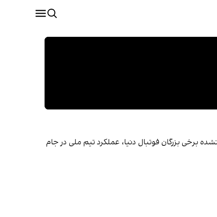
به اظهارات تایید نشده برخی بزرگان فوتبال دنیا، عملکرد تیم ملی در جام