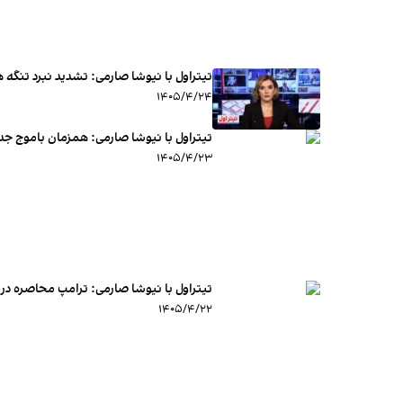
تیتراول با نیوشا صارمی: تشدید نبرد تنگه ه
۱۴۰۵/۴/۲۴
تیتراول با نیوشا صارمی: همزمان باموج ج
۱۴۰۵/۴/۲۳
تیتراول با نیوشا صارمی: ترامپ محاصره دریایی ایران
۱۴۰۵/۴/۲۲