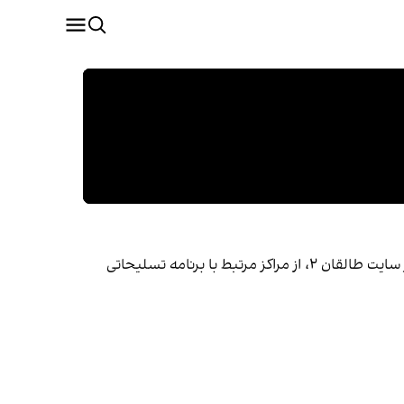
دیوید آلبرایت، رییس موسسه علوم و امنیت بین‌الملل و بازرس پیشین آژانس انرژی اتمی، از مشاهده ساخت‌وسازهای جدید در سایت طالقان ۲، از مراکز مرتبط با برنامه تسلیحاتی