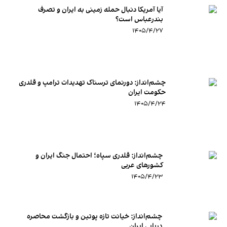
آیا آمریکا دنبال حمله زمینی به ایران و تصرف
بندرعباس است؟
۱۴۰۵/۴/۲۷
چشم‌انداز: دورنمای ترسناک تهدیدات ترامپ و قلدری
حکومت ایران
۱۴۰۵/۴/۲۴
چشم‌انداز:‌ قلدری سپاه؛ احتمال جنگ ایران و
کشورهای عربی
۱۴۰۵/۴/۲۳
چشم‌انداز: خیانت تازه پوتین و بازگشت محاصره
دریایی ایران