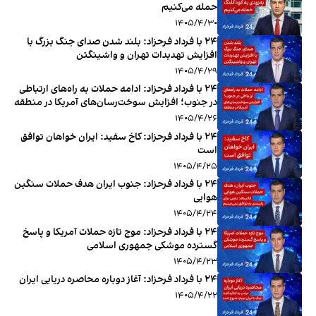
حمله می‌کنیم
۱۴۰۵/۴/۳۰
۲۴ با فرداد فرحزاد: بلند شدن صدای جنگ بزرگ با
افزایش تهدیدات تهران و واشینگتن
۱۴۰۵/۴/۲۹
۲۴ با فرداد فرحزاد: ادامه حملات به راه‌های ارتباطی
در جنوب؛ افزایش سوخت‌رسان‌های آمریکا در منطقه
۱۴۰۵/۴/۲۶
‏‏‏ ۲۴ با فرداد فرحزاد: کاخ سفید: ایران خواهان توافق
است
۱۴۰۵/۴/۲۵
‏‏‏ ۲۴ با فرداد فرحزاد: جنوب ایران هدف حملات سنگین
هوایی
۱۴۰۵/۴/۲۴
‏‏‏ ۲۴ با فرداد فرحزاد: موج تازه حملات آمریکا و پاسخ
گسترده موشکی جمهوری اسلامی
۱۴۰۵/۴/۲۳
۲۴ با فرداد فرحزاد: آغاز دوباره محاصره دریایی ایران
۱۴۰۵/۴/۲۲