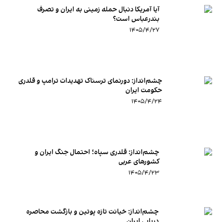
آیا آمریکا دنبال حمله زمینی به ایران و تصرف
بندرعباس است؟
۱۴۰۵/۴/۲۷
چشم‌انداز: دورنمای ترسناک تهدیدات ترامپ و قلدری
حکومت ایران
۱۴۰۵/۴/۲۴
چشم‌انداز:‌ قلدری سپاه؛ احتمال جنگ ایران و
کشورهای عربی
۱۴۰۵/۴/۲۳
چشم‌انداز: خیانت تازه پوتین و بازگشت محاصره
دریایی ایران