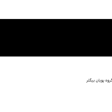
وه پویان بیگلر