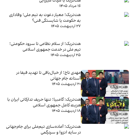
هت‌تریک با مزدک میرزایی
۱۶ مرداد ۱۴۰۵
هت‌تریک؛ معیار دعوت به تیم ملی؛ وفاداری
به حکومت یا شایستگی فنی؟
۲۷ اردیبهشت ۱۴۰۵
هت‌تریک؛ از سلام نظامی تا سرود حکومتی؛
تیم ‌ملی در خدمت جمهوری ‌اسلامی
۲۵ اردیبهشت ۱۴۰۵
مهدی تاج؛ از خیال‌بافی تا تهدید فیفا در
آستانه جام جهانی
۲۰ اردیبهشت ۱۴۰۵
هت‌تریک: گامبیا؛ تنها حریف تدارکاتی ایران با
هزینه کامل جمهوری اسلامی
۱۸ اردیبهشت ۱۴۰۵
هت‌تریک؛ آماده‌سازی تیم‌ملی برای جام‌جهانی
در سایه انزوا و سردرگمی