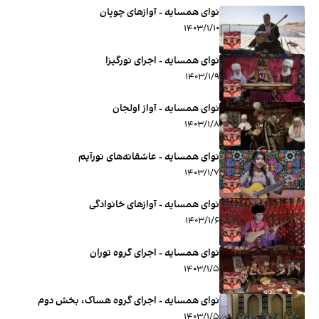
نوای همسایه - آوازهای چوپان
۱۴۰۳/۱/۱۰
نوای همسایه - اجرای نورگیزا
۱۴۰۳/۱/۹
نوای همسایه - آواز اولجان
۱۴۰۳/۱/۸
نوای همسایه - عاشقانه‌های نورآیم
۱۴۰۳/۱/۷
نوای همسایه - آوازهای خانوادگی
۱۴۰۳/۱/۶
نوای همسایه - اجرای گروه توران
۱۴۰۳/۱/۵
نوای همسایه - اجرای گروه هساک، بخش دوم
۱۴۰۳/۱/۵