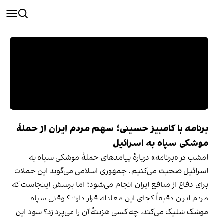
برنامه با کامبیز حسینی؛ سهم مردم ایران از حملهٔ
موشکی سپاه به اسرائیل
امشب در «برنامه» دربارهٔ پیامدهای حملهٔ موشکی سپاه به
اسرائیل صحبت می‌کنیم. جمهوری اسلامی می‌گوید این حملات
برای دفاع از منافع ایران انجام می‌شود؛ اما پرسش اینجاست که
مردم ایران دقیقاً کجای این معادله قرار دارند؟ وقتی سپاه
موشک شلیک می‌کند، چه کسی هزینهٔ آن را می‌پردازد؟ سود این