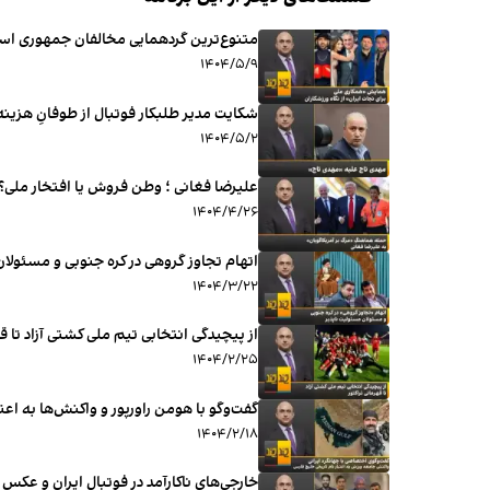
متنوع‌ترین گردهمایی مخالفان جمهوری اسل
۱۴۰۴/۵/۹
شکایت مدیر طلبکار فوتبال از طوفانِ هزینه
۱۴۰۴/۵/۲
علیرضا فغانی ؛ وطن فروش یا افتخار ملی؟
۱۴۰۴/۴/۲۶
اتهام تجاوز گروهی در کره‌ جنوبی و مسئولا
۱۴۰۴/۳/۲۲
از پیچیدگی انتخابی تیم ملی کشتی آزاد تا قه
۱۴۰۴/۲/۲۵
گفت‌وگو با هومن راورپور و واکنش‌‌ها به اع
۱۴۰۴/۲/۱۸
خارجی‌های ناکارآمد در فوتبال ایران و عکس ی