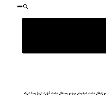
 رازهای پشت تبعیض و زد و بند‌های پشت قهرمانی‌ را پیدا می‌کنیم؛ برای ما ورزش 