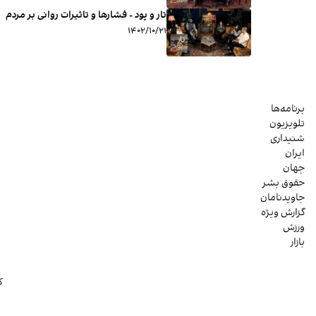
تار و پود - فشارها و تاثیرات روانی بر مردم
۱۴۰۲/۱۰/۲۱
برنامه‌ها
تلویزیون
شنیداری
ایران
جهان
حقوق بشر
جاویدنامان
گزارش ویژه
ورزش
بازار
ک