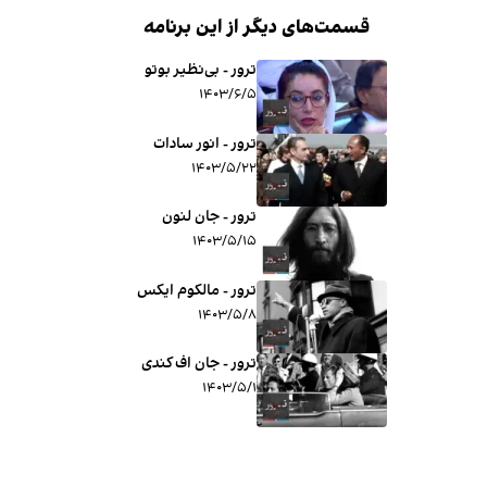
قسمت‌های دیگر از این برنامه
ترور - بی‌نظیر بوتو
۱۴۰۳/۶/۵
ترور - انور سادات
۱۴۰۳/۵/۲۲
ترور - جان لنون
۱۴۰۳/۵/۱۵
ترور - مالکوم ایکس
۱۴۰۳/۵/۸
ترور - جان اف کندی
۱۴۰۳/۵/۱