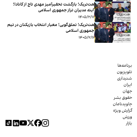
هت‌تریک؛ بازگشت تحقیرآمیز مهدی تاج از کانادا؛
آینه مدیران تراز جمهوری اسلامی
۱۴۰۵/۲/۱۱
هت‌تریک؛ تملق‌گویی؛ معیار انتخاب بازیکنان در تیم
جمهوری اسلامی
۱۴۰۵/۲/۶
برنامه‌ها
تلویزیون
شنیداری
ایران
جهان
حقوق بشر
جاویدنامان
گزارش ویژه
ورزش
بازار