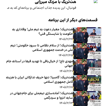
هت‌تریک با مزدک میرزایی
فوتبال، این پدیده جذاب اجتماعی و برنامه‌ای که به متن و ح
قسمت‌های دیگر از این برنامه
هت‌تریک؛ معیار دعوت به تیم ملی؛ وفاداری به
حکومت یا شایستگی فنی؟
۱۴۰۵/۲/۲۷
هت‌تریک؛ از سلام نظامی تا سرود حکومتی؛ تیم
‌ملی در خدمت جمهوری ‌اسلامی
۱۴۰۵/۲/۲۵
مهدی تاج؛ از خیال‌بافی تا تهدید فیفا در آستانه جام
جهانی
۱۴۰۵/۲/۲۰
هت‌تریک: گامبیا؛ تنها حریف تدارکاتی ایران با هزینه
کامل جمهوری اسلامی
۱۴۰۵/۲/۱۸
هت‌تریک؛ آماده‌سازی تیم‌ملی برای جام‌جهانی در
سایه انزوا و سردرگمی
۱۴۰۵/۲/۱۳