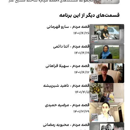
مجموعه مستندهای «قصه‌ مردم» ساخته مسیح علینژاد، داستان
قسمت‌های دیگر از این برنامه
قصه مردم - سارو قهرمانی
۱۴۰۱/۴/۲۶
قصه مردم - آتنا دائمی
۱۴۰۱/۴/۱۹
قصه مردم - سهیلا فراهانی
۱۴۰۱/۴/۱۲
قصه مردم - ناهید شیرپیشه
۱۴۰۱/۴/۵
قصه مردم - مرضیه حمیدی
۱۴۰۱/۳/۲۹
قصه مردم - محبوبه رمضانی