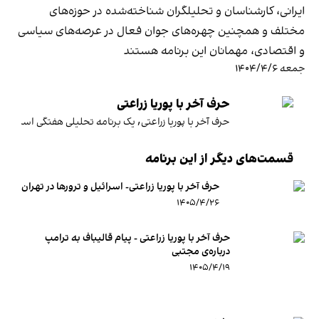
ایرانی، کارشناسان و تحلیلگران شناخته‌شده در حوزه‌های
مختلف و همچنین چهره‌های جوان فعال در عرصه‌های سیاسی
و اقتصادی، مهمانان این برنامه هستند
جمعه ۱۴۰۴/۴/۶
حرف آخر با پوریا زراعتی
حرف آخر با پوریا زراعتی٬ یک برنامه تحلیلی هفتگی‌ است که هر جمعه ساعت ۲۱:۰۰ به وقت تهران از ایران اینترنشنال پخش می‌شود.این برنامه فارغ از رویدادهای روزمره و با تاکید بر آینده‌ای بهتر برای ایرانیان، نگاهی عمیق‌تر دارد به مسائل اصلی که ایران امروز با آن‌ها روبرو است. شخصیت‌های سرشناس ایرانی، کارشناسان و تحلیلگران شناخته‌شده در حوزه‌های مختلف و همچنین چهره‌های جوان فعال در عرصه‌های سیاسی و اقتصادی، مهمانان این برنامه هستند.
قسمت‌های دیگر از این برنامه
حرف آخر با پوریا زراعتی- اسرائیل و ترورها در تهران
۱۴۰۵/۴/۲۶
حرف آخر با پوریا زراعتی - پیام قالیباف به ترامپ
درباره‌ی مجتبی
۱۴۰۵/۴/۱۹