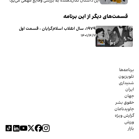
این داستان تکان‌دهنده به بررسی وقایع مهمی می‌پردازد که تنها در ۱۲ ماه خاورمیانه را دگرگون کرده و اسلام سیاسی را به‌ صحنه‌ی
قسمت‌های دیگر از این برنامه
۱۹۷۹، سال انقلاب اسلام‌گرایان - قسمت اول
۱۴۰۱/۴/۲
برنامه‌ها
تلویزیون
شنیداری
ایران
جهان
حقوق بشر
جاویدنامان
گزارش ویژه
ورزش
بازار