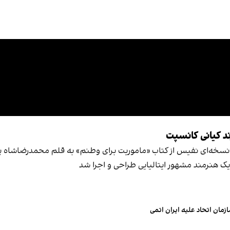
ند کیانی کانسپت
د نسخه‌ای نفیس از کتاب «ماموریت برای وطنم» به قلم محمدرضاشاه پ
ک هنرمند مشهور ایتالیایی طراحی و اجرا شد
مان اتحاد علیه ایران اتمی