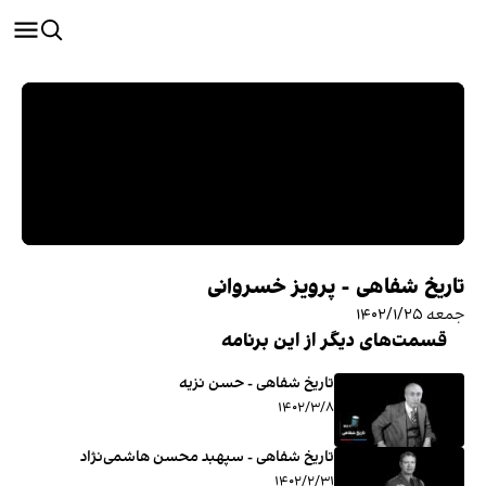
تاریخ شفاهی - پرویز خسروانی
جمعه ۱۴۰۲/۱/۲۵
قسمت‌های دیگر از این برنامه
تاریخ شفاهی - حسن نزیه
۱۴۰۲/۳/۸
تاریخ شفاهی - سپهبد محسن هاشمی‌نژاد
۱۴۰۲/۲/۳۱