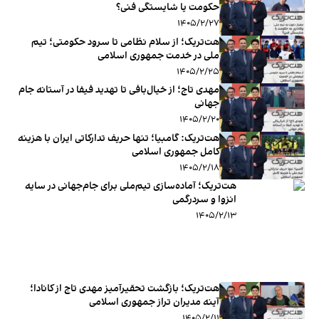
حکومت یا شایستگی فنی؟
۱۴۰۵/۲/۲۷
هت‌تریک؛ از سلام نظامی تا سرود حکومتی؛ تیم
‌ملی در خدمت جمهوری ‌اسلامی
۱۴۰۵/۲/۲۵
مهدی تاج؛ از خیال‌بافی تا تهدید فیفا در آستانه جام
جهانی
۱۴۰۵/۲/۲۰
هت‌تریک: گامبیا؛ تنها حریف تدارکاتی ایران با هزینه
کامل جمهوری اسلامی
۱۴۰۵/۲/۱۸
هت‌تریک؛ آماده‌سازی تیم‌ملی برای جام‌جهانی در سایه
انزوا و سردرگمی
۱۴۰۵/۲/۱۳
هت‌تریک؛ بازگشت تحقیرآمیز مهدی تاج از کانادا؛
آینه مدیران تراز جمهوری اسلامی
۱۴۰۵/۲/۱۱