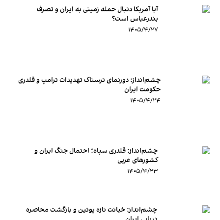
آیا آمریکا دنبال حمله زمینی به ایران و تصرف
بندرعباس است؟
۱۴۰۵/۴/۲۷
چشم‌انداز: دورنمای ترسناک تهدیدات ترامپ و قلدری
حکومت ایران
۱۴۰۵/۴/۲۴
چشم‌انداز:‌ قلدری سپاه؛ احتمال جنگ ایران و
کشورهای عربی
۱۴۰۵/۴/۲۳
چشم‌انداز: خیانت تازه پوتین و بازگشت محاصره
دریایی ایران