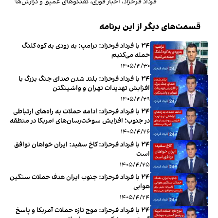
فرداد فرحزاد، اخبار فوری، گفتگوهای عمیق و گزارش‌های بی‌ن
قسمت‌های دیگر از این برنامه
۲۴ با فرداد فرحزاد: ترامپ: به زودی به کوه کلنگ
حمله می‌کنیم
۱۴۰۵/۴/۳۰
۲۴ با فرداد فرحزاد: بلند شدن صدای جنگ بزرگ با
افزایش تهدیدات تهران و واشینگتن
۱۴۰۵/۴/۲۹
۲۴ با فرداد فرحزاد: ادامه حملات به راه‌های ارتباطی
در جنوب؛ افزایش سوخت‌رسان‌های آمریکا در منطقه
۱۴۰۵/۴/۲۶
‏‏‏ ۲۴ با فرداد فرحزاد: کاخ سفید: ایران خواهان توافق
است
۱۴۰۵/۴/۲۵
‏‏‏ ۲۴ با فرداد فرحزاد: جنوب ایران هدف حملات سنگین
هوایی
۱۴۰۵/۴/۲۴
‏‏‏ ۲۴ با فرداد فرحزاد: موج تازه حملات آمریکا و پاسخ