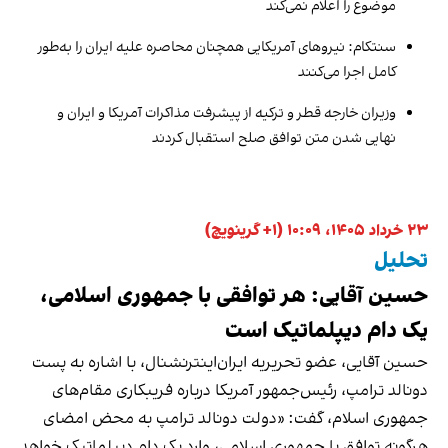
موضوع را اعلام نمی‌کند
سنتکام: نیروهای آمریکایی همچنان محاصره علیه ایران را به‌طور
کامل اجرا می‌کنند
وزیران خارجه قطر و ترکیه از پیشرفت مذاکرات آمریکا و ایران و
نهایی شدن متن توافق صلح استقبال کردند
۲۳ خرداد ۱۴۰۵، ۱۰:۰۹ (‎+۱ گرینویچ)
تحلیل
حسین آقایی: هر توافقی با جمهوری اسلامی،
یک دام دیپلماتیک است
حسین آقایی، عضو تحریریه ایران‌اینترنشنال، با اشاره به پست
دونالد ترامپ، رئیس‌جمهور آمریکا درباره فریبکاری مقام‌های
جمهوری اسلام، گفت: «دولت دونالد ترامپ به محض امضای
هرگونه توافق با جمهوری اسلامی، وارد یک دام دیپلماتیک خواهد