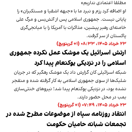
مطلقا اعتمادی نداریم»
او اضافه کرد رزم و نبرد ما با «جبهه اشقیا و مستکبران» را
پایانی نیست. جمهوری اسلامی پس از آتش‌بس و مرگ علی
خامنه‌ای رهبر پیشین، مذاکرات با آمریکا را با میانجی‌گری
پاکستان از سر گرفت.
۲۳ خرداد ۱۴۰۵، ۰۸:۳۳ (‎+۱ گرینویچ)
ارتش اسرائیل یک موشک عمل نکرده جمهوری
اسلامی را در نزدیکی یوکنعام پیدا کرد
شبکه اسرائیلی کان گزارش داد یک موشک رهگیر که در جریان
شلیک‌ها از سوی جمهوری اسلامی به کار گرفته شده و منفجر
نشده بود، در نزدیکی یوکنعام پیدا شد؛ نیروهای خنثی‌سازی
بمب در محل حضور دارند.
۲۳ خرداد ۱۴۰۵، ۰۷:۴۹ (‎+۱ گرینویچ)
انتقاد روزنامه سپاه از موضوعات مطرح شده در
تجمعات شبانه حامیان حکومت