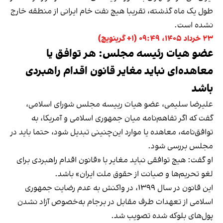
طول یک ماه گذشته، تقریبا هیچ نفت خام ایرانی از منطقه خارج
نشده است.
۲۳ خرداد ۱۴۰۵، ۰۹:۴۹ (‎+۱ گرینویچ)
عضو هیات رئیسه مجلس: هر توافق یا
معاهده‌ای نباید مغایر قانون اقدام راهبردی
باشد
علیرضا سلیمی، عضو هیات رییسه مجلس شورای اسلامی،
گفت که اگر تفاهم‌نامه میان جمهوری اسلامی و آمریکا، به
توافق‌نامه، معاهده یا موارد این‌چنینی تبدیل شود، حتما باید در
مجلس بررسی شود.
او گفت: هیچ توافقی نباید مغایر با «قانون اقدام راهبردی برای
لغو تحریم‌ها و صیانت از حقوق ملت ایران» باشد.
این قانون در سال ۱۳۹۹، در واکنش به عدم رضایت جمهوری
اسلامی از تعهدات طرف مقابل در برجام به‌خصوص آزاد نشدن
پول‌های بلوکه شده تصویب شد.