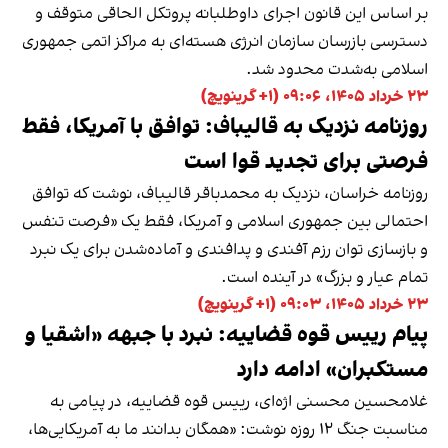
بر اساس این قانون اجرای داوطلبانه پروتکل الحاقی متوقف و
دسترسی بازرسان سازمان انرژی هسته‌ای به مراکز اتمی جمهوری
اسلامی به‌شدت محدود شد.
۲۳ خرداد ۱۴۰۵، ۰۹:۰۶ (‎+۱ گرینویچ)
روزنامه نزدیک به قالیباف: توافق با آمریکا، فقط
فرصتی برای تجدید قوا است
روزنامه خراسان، نزدیک به محمدباقر قالیباف، نوشت که توافق
احتمالی بین جمهوری اسلامی و آمریکا، فقط یک «فرصت تنفس
و بازسازی توان رزم آفندی و پدافندی و آماده‌شدن برای یک نبرد
تمام عیار و بزرگ» در آینده است.
۲۳ خرداد ۱۴۰۵، ۰۹:۰۳ (‎+۱ گرینویچ)
پیام رییس قوه قضاییه: نبرد با جبهه «اشقیا و
مستکبران» ادامه دارد
غلامحسین محسنی اژه‌ای، رییس قوه قضاییه، در پیامی به
مناسبت جنگ ۱۲ روزه نوشت: «همگان بدانند ما به آمریکایی‌ها،