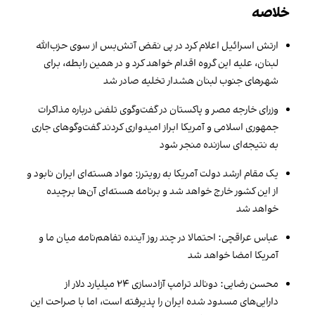
خلاصه
ارتش اسرائیل اعلام کرد در پی نقض آتش‌بس از سوی حزب‌الله
لبنان، علیه این گروه اقدام خواهد کرد و در همین رابطه، برای
شهرهای جنوب لبنان هشدار تخلیه صادر شد
وزرای خارجه مصر و پاکستان در گفت‌وگوی تلفنی درباره مذاکرات
جمهوری اسلامی و آمریکا ابراز امیدواری کردند گفت‌وگوهای جاری
به نتیجه‌ای سازنده منجر شود
یک مقام ارشد دولت آمریکا به رویترز: مواد هسته‌ای ایران نابود و
از این کشور خارج خواهد شد و برنامه هسته‌ای آن‌ها برچیده
خواهد شد
عباس عراقچی: احتمالا در چند روز آینده تفاهم‌نامه میان ما و
آمریکا امضا خواهد شد
محسن رضایی: دونالد ترامپ آزادسازی ۲۴ میلیارد دلار از
دارایی‌های مسدود شده ایران را پذیرفته است، اما با صراحت این