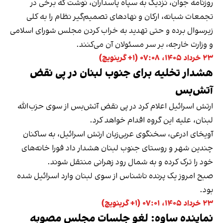
روزنامه جوان، نزدیک به سپاه پاسداران، نوشت که برخی در
تجمعات شبانه، ارکان و نهادهای تصمیم‌گیر نظام را به کلی
زیرسوال برده و حتی تهدید به خراب کردن مجلس شورای اسلامی
و وزارت خارجه، بر سر مسئولان آن می‌کنند.
۲۳ خرداد ۱۴۰۵، ۰۷:۰۸ (‎+۱ گرینویچ)
هشدار تخلیه برای جنوب لبنان در پی نقض
آتش‌بس
ارتش اسرائیل اعلام کرد در پی نقض آتش‌بس از سوی حزب‌الله
لبنان، علیه این گروه اقدام خواهد کرد.
آویخای ادرعی، سخنگوی عربی‌زبان ارتش اسرائیل، به ساکنان
چندین شهر و روستای جنوب لبنان هشدار داد فورا خانه‌های
خود را ترک کرده و به شمال رود زهرانی منتقل شوند.
صبح امروز یک پرنده ناشناس از سوی لبنان وارد اسرائیل شده
بود.
۲۳ خرداد ۱۴۰۵، ۰۷:۰۱ (‎+۱ گرینویچ)
نماینده ساوه: لغو جلسات مجلس مصوبه