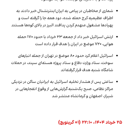
شماری از مخاطبان در پیامی به ایران‌اینترنشنال خبر دادند به
اطراف عظیمیه کرج حمله شده، دود همه جا را گرفته است و
پهپادها مشغول منهدم کردن پدافند البرز در بالای کوه‌ها هستند
ارتش اسرائیل خبر داد از جمعه ۲۳ خرداد با حدود ۱۷۰ حمله
هوایی، ۷۲۰ موضع در ایران را هدف قرار داده است
اسرائیل اعلام کرد حدود ۸۰ موضع در تهران از جمله انبارهای
سوخت، ستاد وزارت دفاع و ستاد پروژه هسته‌ای سپند، در حملات
شامگاه شنبه هدف قرار گرفته‌اند
ساعتی پس از هشدار تخلیه اسرائیل به ایرانیان ساکن در نزدیکی
مراکز نظامی، صبح یک‌شنبه گزارش‌هایی از وقوع انفجارهایی در
شیراز، اصفهان و کرمانشاه منتشر شد
۲۵ خرداد ۱۴۰۴، ۲۲:۱۰ (‎+۱ گرینویچ)