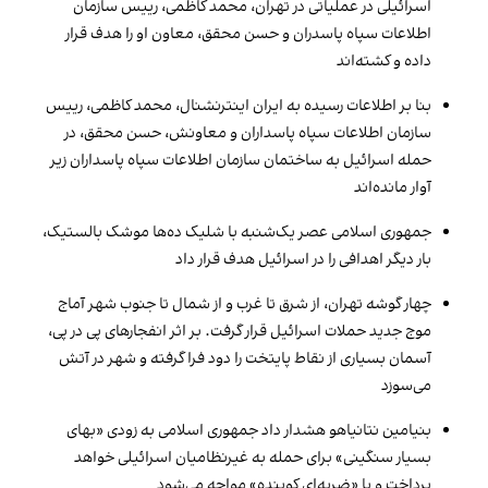
اسرائیلی در عملیاتی در تهران، محمد کاظمی، رییس سازمان
اطلاعات سپاه پاسدران و حسن محقق، معاون او را هدف قرار
داده و کشته‌اند
بنا بر اطلاعات رسیده به ایران اینترنشنال، محمد کاظمی، رییس
سازمان اطلاعات سپاه پاسداران و معاونش، حسن محقق، در
حمله اسرائیل به ساختمان سازمان اطلاعات سپاه پاسداران زیر
آوار مانده‌اند
جمهوری اسلامی عصر یک‌شنبه با شلیک ده‌ها موشک بالستیک،‌
بار دیگر اهدافی را در اسرائیل هدف قرار داد
چهار گوشه تهران، از شرق تا غرب و از شمال تا جنوب شهر آماج
موج جدید حملات اسرائیل قرار گرفت. بر اثر انفجارهای پی در پی،
آسمان بسیاری از نقاط پایتخت را دود فرا گرفته و شهر در آتش
می‌سوزد
بنیامین نتانیاهو هشدار داد جمهوری اسلامی به زودی «بهای
بسیار سنگینی» برای حمله به غیرنظامیان اسرائیلی خواهد
پرداخت و با «ضربه‌ای کوبنده» مواجه می‌شود