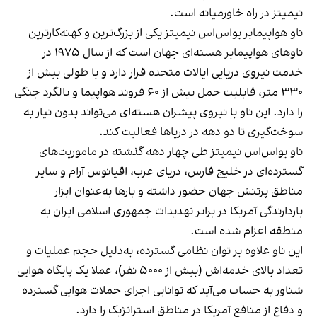
نیمیتز در راه خاورمیانه است.
ناو هواپیمابر یو‌اس‌اس نیمیتز یکی از بزرگ‌ترین و کهنه‌کارترین
ناوهای هواپیمابر هسته‌ای جهان است که از سال ۱۹۷۵ در
خدمت نیروی دریایی ایالات متحده قرار دارد و با طولی بیش از
۳۳۰ متر، قابلیت حمل بیش از ۶۰ فروند هواپیما و بالگرد جنگی
را دارد. این ناو با نیروی پیشران هسته‌ای می‌تواند بدون نیاز به
سوخت‌گیری تا دو دهه در دریاها فعالیت کند.
ناو یو‌اس‌اس نیمیتز طی چهار دهه گذشته در ماموریت‌های
گسترده‌ای در خلیج فارس، دریای عرب، اقیانوس آرام و سایر
مناطق پرتنش جهان حضور داشته و بارها به‌عنوان ابزار
بازدارندگی آمریکا در برابر تهدیدات جمهوری اسلامی ایران به
منطقه اعزام شده است.
این ناو علاوه بر توان نظامی گسترده، به‌دلیل حجم عملیات و
تعداد بالای خدمه‌اش (بیش از ۵۰۰۰ نفر)، عملا یک پایگاه هوایی
شناور به حساب می‌آید که توانایی اجرای حملات هوایی گسترده
و دفاع از منافع آمریکا در مناطق استراتژیک را دارد.