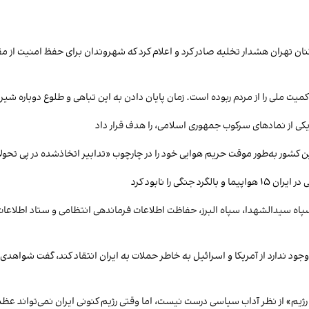
نان تهران هشدار تخلیه صادر کرد و اعلام کرد که شهروندان برای حفظ امنیت از 
 ملی را از مردم ربوده است. زمان پایان دادن به این تباهی و طلوع دوباره شیر
یکی از نمادهای سرکوب جمهوری اسلامی، را هدف قرار داد
 این کشور به‌طور موقت حریم هوایی خود را در چارچوب «تدابیر اتخاذشده در پی ت
ی را نابود کرد
 سپاه سیدالشهدا، سپاه البرز، حفاظت اطلاعات فرماندهی انتظامی و ستاد اطلاعات 
ود ندارد از آمریکا و اسرائیل به خاطر حملات به ایران انتقاد کند، گفت شواه
» از نظر آداب سیاسی درست نیست، اما وقتی رژیم کنونی ایران نمی‌تواند عظمت و ش