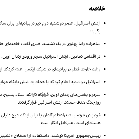
خلاصه
ارتش اسرائیل، عصر دوشنبه دوم تیر در بیانیه‌ای برای ساک
بگیرند
شاهزاده رضا پهلوی در یک نشست خبری گفت: خامنه‌ای حاکمیت
در اقدامی نمادین، ارتش اسرائیل سردر ورودی زندان اوین، 
وزارت خارجه قطر در بیانیه‌ای در شبکه ایکس اعلام کرد که
اسرائیل دوشنبه اعلام کرد که با حمله به شش پایگاه هوایی در ایران ۱۵ هواپیما و بالگرد جنگ
سردر و بخش‌های زندان اوین، قرارگاه ثارالله، ستاد بسیج،
روز جنگ هدف حملات ارتش اسرائیل قرار گرفتند
فردریش مرتس، صدراعظم آلمان با بیان اینکه هیچ دلیلی وج
هسته‌ای است، غیرقابل انکار است
رییس‌جمهوری آمریکا نوشت: «استفاده از اصطلاح «تغییر رژیم