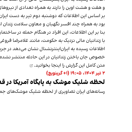
و هفت و هشت اوین را دارند به همراه تعدادی از نیروهای
بر اساس این اطلاعات که دوشنبه دوم تیر به دست ایران‌
بود به همراه چند افسر نگهبان و معاون سلامت زندان 
بنا بر این اطلاعات، این افراد در هنگام حمله در ساختما
با زندانیان مالی نزدیک به حکومت، مانند غلامرضا فروغی
اطلاعات رسیده به ایران‌اینترنشنال نشان می‌دهد در ج
خصوص جان باختن زندانیان در این حادثه منتشر نشده
متن کامل این گزارش را اینجا بخوانید.
۲ تیر ۱۴۰۴، ۱۹:۰۵ (‎+۱ گرینویچ)
لحظه شلیک موشک به پایگاه‌ آمریکا در ق
رسانه‌های ایران تصاویری از لحظه شلیک موشک‌های جمهور