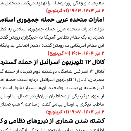
معیشت و زندگی روزمره‌شان را تهدید می‌کند، متحمل شده‌
۲ تیر ۱۴۰۴، ۱۹:۱۳ (‎+۱ گرینویچ)
امارات متحده عربی حمله جمهوری اسلامی
دولت امارات متحده عربی حمله جمهوری اسلامی به قطر 
همزمان، یک مقام نظامی آمریکا به خبرگزاری رویترز گفت
این مقام آمریکایی به رویترز گفت: «هیچ اصابتی به پایگ
۲ تیر ۱۴۰۴، ۱۹:۱۰ (‎+۱ گرینویچ)
کانال ۱۲ تلویزیون اسرائیل از حمله گسترده ارتش این کشور به تهران خبر داد
کانال ۱۲ اسرائیل شامگاه دوشنبه دوم تیرماه از حمله گسترده ارتش اسرائیل به تهران خبر داد.
همزمان، کانال ۱۱ تلویزیون اسرائیل درباره
گریز هسته‌ای برسند. وضعیت آن‌ها بسیار دشوار است.»
از سوی دیگر، یکی از مخاطبان ایران‌اینترنشنال، با ارسا
ماطب دیگری با ارسال پیامی گفت از ساعت ۹ شب صدای ضدهوایی به‌صورت پی‌درپی در شمال شرقی تهران شنیده می‌شود.
۲ تیر ۱۴۰۴، ۱۹:۰۷ (‎+۱ گرینویچ)
کشته شدن شماری از نیروهای نظامی و کار
اطلاعات رسیده به ایران‌اینترنشنال حاکی از آن است که در