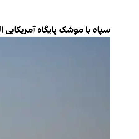
سپاه با موشک پایگاه آمریکایی ا