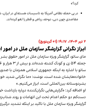
کرد؟»
در پی حمله نظامی آمریکا به تاسیسات هسته‌ای در ایران، شرکت
مقاصدی چون دبی، دوحه، ریاض و قطر را لغو کرده‌اند.
۲ تیر ۱۴۰۴، ۱۹:۱۷ (‎+۱ گرینویچ)
ابراز نگرانی گزارشگر سازمان ملل در امور
جمله ۵۴ زن و کودک کشته شده‌اند و بیش از ۳ هزار و ۵۶ نفر مجروح شده‌اند. در اسرائیل نیز ۲۴ نفر جان باخته‌اند و دست‌کم ۱۲۱۷ نفر مجروح شده‌اند.»
ساتو با اشاره به اینکه جمهوری اسلامی همزمان با صدور
خانواده‌هایشان شده است، نوشت: «ما نگرانی شدید خو
بشردوستانه بین‌المللی است، ابراز می‌کنیم.»
او اضافه کرد: «گزارش‌هایی نگران‌کننده درباره بازداشت خ
دست‌کم دو حکم اعدام تحت این اتهامات و روند شتاب‌زده
گزارشگر ویژه سازمان ملل با تاکید بر اینکه تشدید درگیر