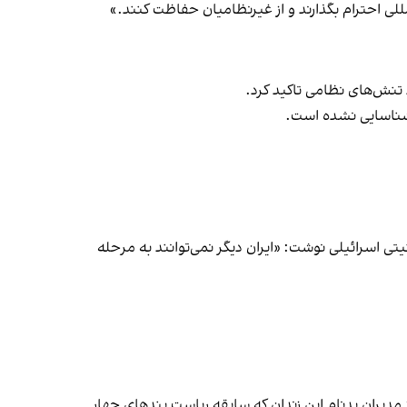
للی احترام بگذارند و از غیرنظامیان حفاظت کنند.»
تنش‌های نظامی تاکید کرد.
ر شناسایی نشده است.
 امنیتی اسرائیلی نوشت: «ایران دیگر نمی‌توانند به مرحله
ز مدیران بدنام این زندان که سابقه ریاست بندهای چهار