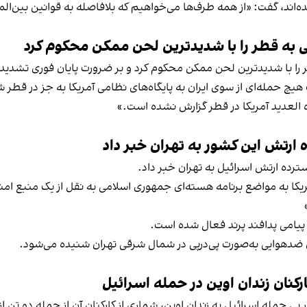
اند، گفت: «از همه طرف‌ها می‌خواهیم که بلافاصله به قوانین بین‌الم
 به قطر را با شدیدترین لحن ممکن محکوم کرد
را با شدیدترین لحن ممکن محکوم کرد و بر ضرورت پایان فوری تشدید 
 هیچ حمله‌ای از سوی ایران به پایگاه‌های نظامی آمریکا به جز در قط
اه العدید آمریکا در قطر گزارش نشده است.»
 شدت حمله آمریکا به مواضع برنامه هسته‌ای جمهوری اسلامی به نقل از یک منبع
ل پیامی پدافند پرند فعال شده است.
کنان زندان اوین در حمله اسرائیل
 پی حمله اسرائیل به زندان اوین، شماری از کارکنان آن از جمله دو تن ا