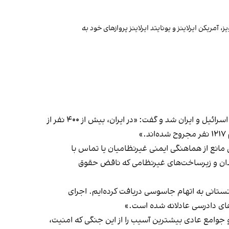
آمریکن ایرلاینز و یونایتد ایرلاینز پروازهای خود به
مای ساتو، گزارشگر ویژه سازمان ملل در امور حقوق بشر ایران، خواستار حفاظت از غیرنظامیان در بحبوحه تشدید درگیری میان اسرائیل و ایران شد و گفت: «در ایران، بیش از ۴۰۰ نفر از
مانع از هماهنگی ایمنی غیرنظامیان یا تماس با
دان و زیرساخت‌های غیرنظامی که ناقض حقوق
غانستانی به اتهام جاسوسی دریافت کرده‌ایم. اجرای
های دادرسی عادلانه شده است.»
ا و جوامع عادی بیشترین آسیب را از این جنگی که امنیت،