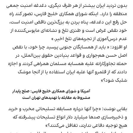
‏بدون تردید ایران بیشتر از هر طرف دیگری، دغدغه امنیت جمعی
منطقه را دارد. اینکه شورای همکاری خلیج فارس، تصور کند راه
حل رفع این دغدغه، پناه بردن به بزرگ‌ترین ناقض امنیت است،
خود نقض غرض است و طنزی تلخ و نشانه‌ای مایوس‌کننده از
عدم درس‌آموزی از تجربه‌های تلخ اخیر.»
او افزود: «‏ باید از همسایگان جنوبی پرسید چرا خود، با نقض
اصل حسن هم‌جواری و قواعد بنیادین حقوق بین‌الملل، در
حمله تجاوزکارانه علیه همسایه مسلمان همراهی کردند و اجازه
دادند که از قلمرو آنها علیه ایران استفاده یا از آنجا موشک
شلیک شود؟»
آمریکا و شورای همکاری خلیج فارس: صلح پایدار
مشروط به مقابله با تهدیدهای تهران است
بقایی نوشت: «‏چرا آنها درباره مسابقه تسلیحاتی مخرب و خرید
و ذخیره‌سازی صدها میلیارد دلار انواع تسلیحات پیشرفته که
هیچ توجیه دفاعی ندارند، تغافل می‌کنند؟»