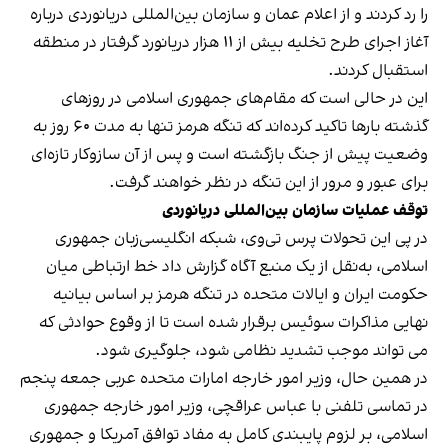
را رد کردند و از اعلام عمان و سازمان بین‌المللی دریانوردی درباره
آغاز اجرای طرح تخلیه بیش از ۱۱ هزار دریانورد گرفتار در منطقه
استقبال کردند.
این در حالی است که مقام‌های جمهوری اسلامی در روزهای
گذشته بارها تاکید کرده‌اند که تنگه هرمز تنها به مدت ۶۰ روز به
وضعیت پیش از جنگ بازگشته است و پس از آن سازوکار تازه‌ای
برای عبور و مرور از این تنگه در نظر خواهند گرفت.
توقف عملیات سازمان بین‌المللی دریانوردی
در پی این تحولات پرس تی‌وی، شبکه انگلیسی‌زبان جمهوری
اسلامی، به‌نقل از یک منبع آگاه گزارش داد خط ارتباطی میان
حکومت ایران و ایالات متحده در تنگه هرمز بر اساس بیانیه
نهایی مذاکرات سوئیس برقرار شده است تا از وقوع حوادثی که
می تواند موجب تشدید نظامی شود، جلوگیری شود.
در همین حال، وزیر امور خارجه امارات متحده عربی جمعه پنجم
در تماسی تلفنی با عباس عراقچی، وزیر امور خارجه جمهوری
اسلامی، بر لزوم پایبندی کامل به مفاد توافق آمریکا و جمهوری