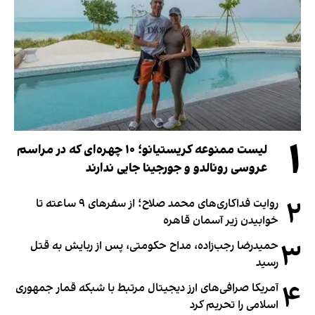
۱
لیست ممنوعه کریستیانو؛ ۱۰ چهره‌ای که در مراسم
عروسی رونالدو و جورجینا جایی ندارند
۲
روایت فداکاری‌های محمد صلاح؛ از سفرهای ۹ ساعته تا
خوابیدن زیر آسمان قاهره
۳
حمیدرضا رجب‌زاده، مداح حکومتی، پس از ربایش به قتل
رسید
۴
آمریکا صرافی‌های ارز دیجیتال مرتبط با شبکه قمار جمهوری
اسلامی را تحریم کرد