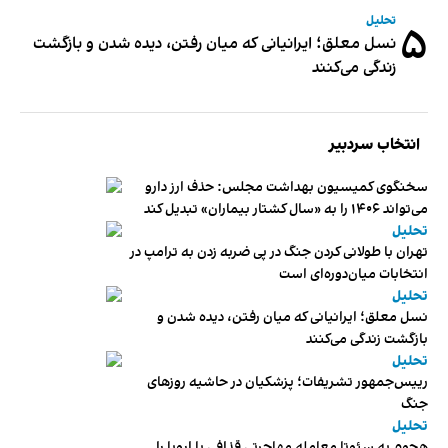
تحلیل
۵
نسل معلق؛ ایرانیانی که میان رفتن، دیده شدن و بازگشت
زندگی می‌کنند
انتخاب سردبیر
سخنگوی کمیسیون بهداشت مجلس: حذف ارز دارو
می‌تواند ۱۴۰۶ را به «سال کشتار بیماران» تبدیل کند
تحلیل
تهران با طولانی کردن جنگ در پی ضربه زدن به ترامپ در
انتخابات میان‌دوره‌ای است
تحلیل
نسل معلق؛ ایرانیانی که میان رفتن، دیده شدن و
بازگشت زندگی می‌کنند
تحلیل
رییس‌جمهور تشریفات؛ پزشکیان در حاشیه روزهای
جنگ
تحلیل
هجوم به سئوتا معامله مهاجرتی قذافی با اروپا را