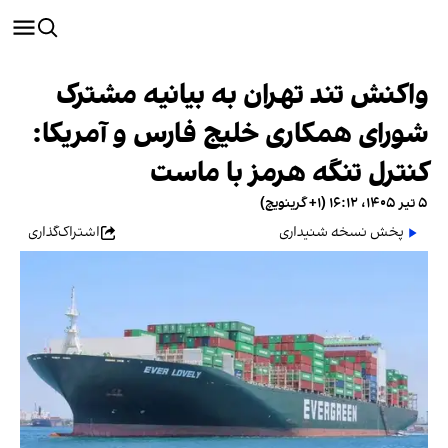
واکنش تند تهران به بیانیه مشترک
شورای همکاری خلیج فارس و آمریکا:
کنترل تنگه هرمز با ماست
۵ تیر ۱۴۰۵، ۱۶:۱۲ (‎+۱ گرینویچ)
پخش نسخه شنیداری
اشتراک‌گذاری