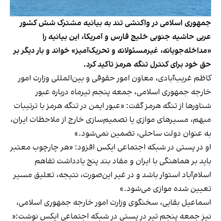
جمهوری اسلامی در واکنشی تند به بیانیه مشترک شش کشور
عربی حاشیه جنوبی خلیج فارس و آمریکا، این بیانیه را
«مداخله‌جویانه، غیرمسئولانه و تحریک‌آمیز» خواند و بار دیگر بر
حق خود برای کنترل تنگه هرمز تاکید کرد.
کاظم غریب‌آبادی، معاون امور حقوقی و بین‌المللی وزارت امور
خارجه جمهوری اسلامی، جمعه پنجم تیرماه درباره عبور
شناورها از تنگه هرمز گفت: «عبور ایمن در تنگه هرمز با ترتیبات
مبهم، مسیرهای موازی یا تصمیم‌سازی خارج از ملاحظات ایران،
به عنوان دولت‌ ساحلی، تضمین نمی‌شود.»
او در پستی در شبکه اجتماعی ایکس افزود: «هر چارچوب معتبر
باید بر هماهنگی با ایران و مفاد بند پنج یادداشت تفاهم
اسلام‌آباد استوار باشد و در غیر این‌صورت، نتیجه، تعلیق مسیر
تعیین شده موازی می‌شود.»
اسماعیل بقایی، سخنگوی وزارت امور خارجه جمهوری اسلامی،
نیز جمعه پنجم تیر در پستی در شبکه اجتماعی ایکس نوشت:«