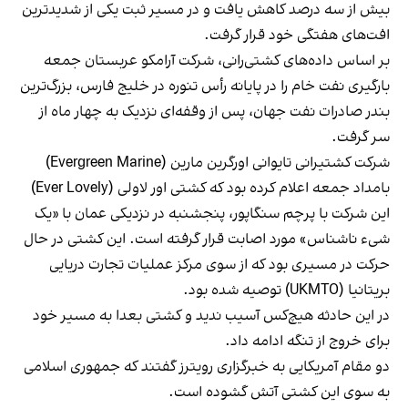
بیش از سه درصد کاهش یافت و در مسیر ثبت یکی از شدیدترین
افت‌های هفتگی خود قرار گرفت.
بر اساس داده‌های کشتی‌رانی، شرکت آرامکو عربستان جمعه
بارگیری نفت خام را در پایانه رأس تنوره در خلیج فارس، بزرگ‌ترین
بندر صادرات نفت جهان، پس از وقفه‌ای نزدیک به چهار ماه از
سر گرفت.
شرکت کشتیرانی تایوانی اورگرین مارین (Evergreen Marine)
بامداد جمعه اعلام کرده بود که کشتی اور لاولی (Ever Lovely)
این شرکت با پرچم سنگاپور، پنجشنبه در نزدیکی عمان با «یک
شیء ناشناس» مورد اصابت قرار گرفته است. این کشتی در حال
حرکت در مسیری بود که از سوی مرکز عملیات تجارت دریایی
بریتانیا (UKMTO) توصیه شده بود.
در این حادثه هیچ‌کس آسیب ندید و کشتی بعدا به مسیر خود
برای خروج از تنگه ادامه داد.
دو مقام آمریکایی به خبرگزاری رویترز گفتند که جمهوری اسلامی
به سوی این کشتی آتش گشوده است.