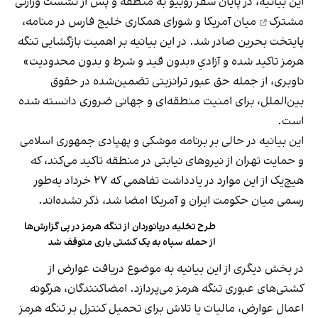
این بیانیه، در پایان سفر روبیو به منطقه و پس از
نشست وزارتی
مشترک
میان آمریکا و شورای همکاری خلیج فارس در منامه،
پایتخت بحرین صادر شد. در این بیانیه بر اهمیت بازگشایی تنگه
هرمز تاکید شده و آزادیِ «بدون قید و شرط و بدون محدودیت»
ناوبری، از جمله حق عبور ترانزیتی تضمین‌شده در حقوق
بین‌الملل، برای امنیت منطقه‌ای و جهانی ضروری دانسته شده
است.
این بیانیه در حالی بر برنامه موشکی و پهپادی جمهوری اسلامی
و حمایت تهران از نیروهای نیابتی در منطقه تاکید می‌کند، که
هیچ‌یک از این موارد در یادداشت تفاهمی که ۲۷ خرداد به‌طور
رسمی میان حکومت ایران و آمریکا امضا شد، ذکر نشده‌اند.
طرح تخلیه دریانوردان از تنگه هرمز در پی گزارش‌ها
از حمله سپاه به یک کشتی باری متوقف شد
در بخش دیگری از این بیانیه به موضوع دریافت عوارض از
کشتی‌های عبوری تنگه هرمز می‌پردازد. امضاکنندگان، هرگونه
اعمال عوارض، مالیات یا تلاش برای تحمیل کنترل بر تنگه هرمز