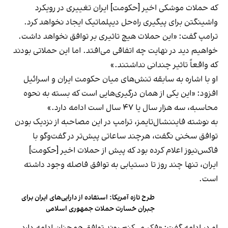
که حملات موشکی اخیر [حکومت] ایران تغییری در رویکرد
واشینگتن برای پیگیری راه‌حل دیپلماتیک ایجاد نخواهد کرد.
ترامپ گفت: «این حملات هیچ تاثیری بر توافق نخواهد داشت.
خواهیم دید در نهایت چه اتفاقی می‌افتد. اما این حملاتی بودند
که واقعاً تاثیر چندانی نداشتند.»
او با اشاره به سابقه تنش‌های میان حکومت ایران و اسرائیل
افزود: «این یکی از همان درگیری‌هایی است که بسته به نحوه
محاسبه، سه هزار سال یا ۴۷ سال است ادامه دارد.»
به نوشته فایننشال‌تایمز، ترامپ در این مصاحبه از نزدیک بودن
توافق سخنی نگفت، هرچند ساعاتی پیش‌تر در گفت‌وگو با
فاکس‌نیوز اعلام کرده بود که پیش از حملات اخیر [حکومت]
ایران، تنها چند روز تا دستیابی به توافق فاصله وجود داشته
است.
طرح تازه آمریکا: استفاده از دارایی‌های ایران برای
جبران خسارت حملات جمهوری اسلامی