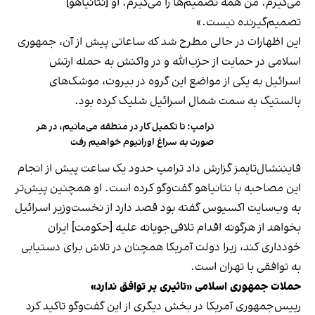
می‌گیرم. من همه تصمیم‌ها را می‌گیرم. او [نتانیاهو]
تصمیم‌گیرنده نیست.»
این اظهارات در حالی مطرح شد که ساعاتی پیش از آن، جمهوری
اسلامی در حمایت از حزب‌الله و در واکنش به حمله ارتش
اسرائیل به یکی از مواضع این گروه در بیروت، موشک‌های
بالستیک به سمت شمال اسرائیل شلیک کرده بود.
ترامپ: تا تکمیل کار در منطقه می‌مانیم، در هر
صورت به سراغ اورانیوم خواهیم رفت
فایننشال‌تایمز گزارش داد ترامپ حدود یک ساعت پیش از انجام
این مصاحبه با نتانیاهو گفت‌وگو کرده است. او همچنین پیش‌تر
به وب‌سایت اکسیوس گفته بود قصد دارد از نخست‌وزیر اسرائیل
بخواهد از هرگونه اقدام تلافی‌جویانه علیه [حکومت] ایران
خودداری کند، زیرا دولت آمریکا همچنان در تلاش برای دستیابی
به توافقی با تهران است.
حملات جمهوری اسلامی «تاثیری بر توافق ندارد»
رییس‌جمهوری آمریکا در بخش دیگری از این گفت‌وگو تاکید کرد