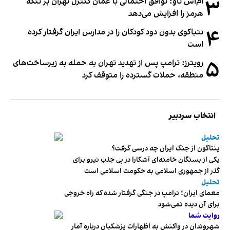
۳
ام‌اس ناو: توافق احتمالی با عمان کنترل تهران بر تنگه
هرمز را افزایش می‌دهد
۴
تنباکوی بدون دود کودکان را در مدارس ایران گرفتار کرده
است
۵
رویترز: ترامپ پس از تهدید تهران به حمله به زیرساخت‌های
منطقه، حملات گسترده را متوقف کرد
انتخاب سردبیر
تحلیل
پنتاگون از جنگ ایران چه درسی گرفت؟
یکی از بستگان خامنه‌ای آشکارا در پی جذب نیرو برای
گذر از جمهوری اسلامی به حکومت اسلامی است
تحلیل
معمای ایران؛ ترامپ در جنگی گرفتار شده که راه خروجی
برای آن دیده نمی‌شود
روایت شما
شهروندان در واکنش به اظهارات پزشکیان درباره آمار