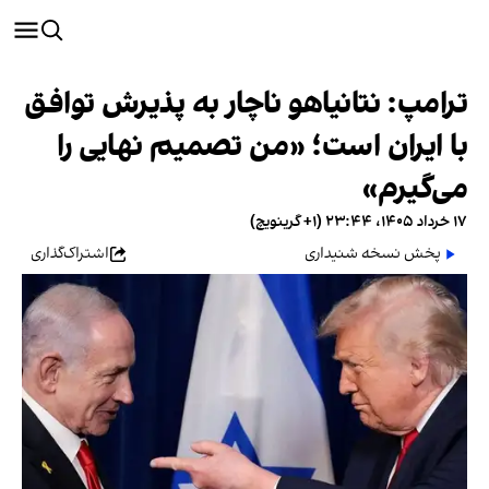
ترامپ: نتانیاهو ناچار به پذیرش توافق
با ایران است؛ «من تصمیم نهایی را
می‌گیرم»
۱۷ خرداد ۱۴۰۵، ۲۳:۴۴ (‎+۱ گرینویچ)
پخش نسخه شنیداری
اشتراک‌گذاری