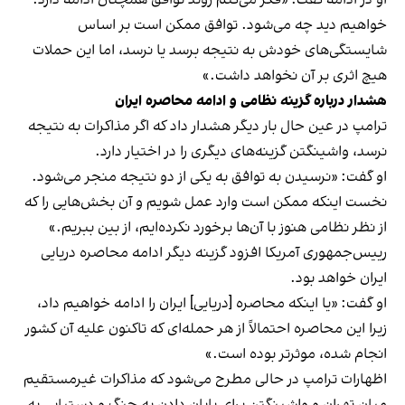
او در ادامه گفت: «فکر می‌کنم روند توافق همچنان ادامه دارد.
خواهیم دید چه می‌شود. توافق ممکن است بر اساس
شایستگی‌های خودش به نتیجه برسد یا نرسد، اما این حملات
هیچ اثری بر آن نخواهد داشت.»
هشدار درباره گزینه نظامی و ادامه محاصره ایران
ترامپ در عین حال بار دیگر هشدار داد که اگر مذاکرات به نتیجه
نرسد، واشینگتن گزینه‌های دیگری را در اختیار دارد.
او گفت: «نرسیدن به توافق به یکی از دو نتیجه منجر می‌شود.
نخست اینکه ممکن است وارد عمل شویم و آن بخش‌هایی را که
از نظر نظامی هنوز با آن‌ها برخورد نکرده‌ایم، از بین ببریم.»
رییس‌جمهوری آمریکا افزود گزینه دیگر ادامه محاصره دریایی
ایران خواهد بود.
او گفت: «یا اینکه محاصره [دریایی] ایران را ادامه خواهیم داد،
زیرا این محاصره احتمالاً از هر حمله‌ای که تاکنون علیه آن کشور
انجام شده، موثرتر بوده است.»
اظهارات ترامپ در حالی مطرح می‌شود که مذاکرات غیرمستقیم