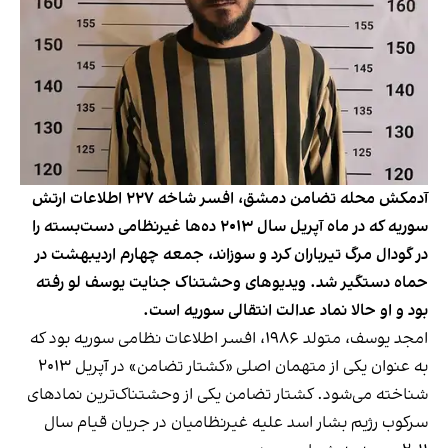
آدمکش محله تضامن دمشق، افسر شاخه ۲۲۷ اطلاعات ارتش
سوریه که در ماه آپریل سال ۲۰۱۳ ده‌ها غیرنظامی دست‌بسته را
در گودال مرگ تیرباران کرد و سوزاند، جمعه چهارم اردیبهشت در
حماه دستگیر شد. ویدیوهای وحشتناک جنایت یوسف لو رفته
بود و او حالا نماد عدالت انتقالی سوریه است.
امجد یوسف، متولد ۱۹۸۶، افسر اطلاعات نظامی سوریه بود که
به عنوان یکی از متهمان اصلی «کشتار تضامن» در آپریل ۲۰۱۳
شناخته می‌شود. کشتار تضامن یکی از وحشتناک‌ترین نمادهای
سرکوب رژیم بشار اسد علیه غیرنظامیان در جریان قیام سال