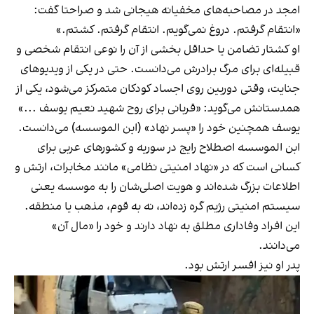
امجد در مصاحبه‌های مخفیانه هیجانی شد و صراحتا گفت:
«انتقام گرفتم. دروغ نمی‌گویم. انتقام گرفتم. کشتم.»
او کشتار تضامن یا حداقل بخشی از آن را نوعی انتقام شخصی و
قبیله‌ای برای مرگ برادرش می‌دانست. حتی در یکی از ویدیوهای
جنایت، وقتی دوربین روی اجساد کودکان متمرکز می‌شود، یکی از
همدستانش می‌گوید: «قربانی برای روح شهید نعیم یوسف ...»
یوسف همچنین خود را «پسر نهاد» (ابن الموسسه) می‌دانست.
ابن الموسسه اصطلاح رایج در سوریه و کشورهای عربی برای
کسانی است که در «نهاد امنیتی نظامی» مانند مخابرات، ارتش و
اطلاعات بزرگ شده‌اند و هویت اصلی‌شان را به موسسه یعنی
سیستم امنیتی رژیم گره زده‌اند، نه به قوم، مذهب یا منطقه.
این افراد وفاداری مطلق به نهاد دارند و خود را «مال آن»
می‌دانند.
پدر او نیز افسر ارتش بود.