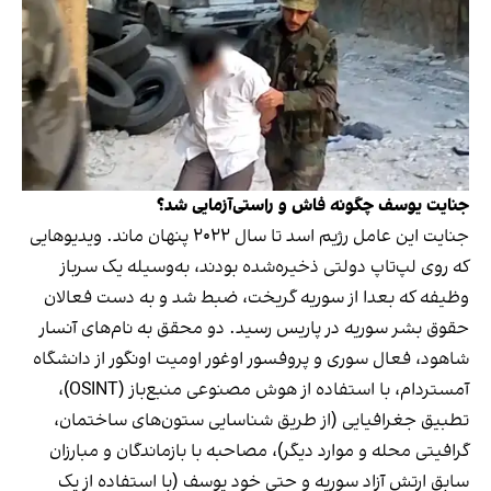
جنایت یوسف چگونه فاش و راستی‌آزمایی شد؟
جنایت این عامل رژیم اسد تا سال ۲۰۲۲ پنهان ماند. ویدیوهایی
که روی لپ‌تاپ دولتی ذخیره‌شده بودند، به‌وسیله یک سرباز
وظیفه که بعدا از سوریه گریخت، ضبط شد و به دست فعالان
حقوق بشر سوریه در پاریس رسید. دو محقق به نام‌های آنسار
شاهود، فعال سوری و پروفسور اوغور اومیت اونگور از دانشگاه
آمستردام، با استفاده از هوش مصنوعی منبع‌باز (OSINT)،
تطبیق جغرافیایی (از طریق شناسایی ستون‌های ساختمان،
گرافیتی محله و موارد دیگر)، مصاحبه با بازماندگان و مبارزان
سابق ارتش آزاد سوریه و حتی خود یوسف (با استفاده از یک