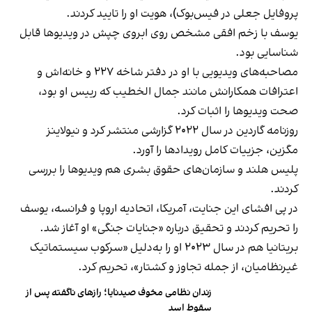
پروفایل جعلی در فیس‌بوک)، هویت او را تایید کردند.
یوسف با زخم افقی مشخص روی ابروی چپش در ویدیوها قابل
شناسایی بود.
مصاحبه‌های ویدیویی با او در دفتر شاخه ۲۲۷ و خانه‌اش و
اعترافات همکارانش مانند جمال الخطیب که رییس او بود،
صحت ویدیوها را اثبات کرد.
روزنامه گاردین در سال ۲۰۲۲ گزارشی منتشر کرد و نیولاینز
مگزین، جزییات کامل رویدادها را آورد.
پلیس هلند و سازمان‌های حقوق بشری هم ویدیوها را بررسی
کردند.
در پی افشای این جنایت، آمریکا، اتحادیه اروپا و فرانسه، یوسف
را تحریم کردند و تحقیق درباره «جنایات جنگی» او آغاز شد.
بریتانیا هم در سال ۲۰۲۳ او را به‌دلیل «سرکوب سیستماتیک
غیرنظامیان، از جمله تجاوز و کشتار»، تحریم کرد.
زندان نظامی مخوف صیدنایا؛ رازهای ناگفته پس از
سقوط اسد