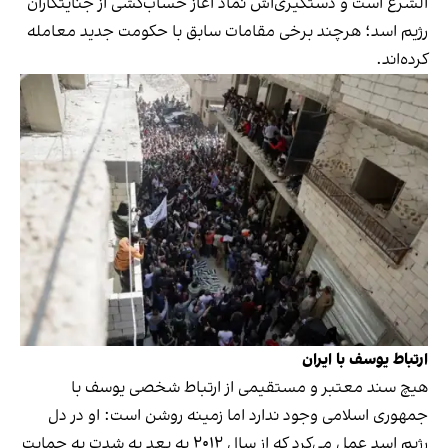
الشرع است و دستگیری‌اش نماد آغاز حساب‌کشی از جنایتکاران
رژیم اسد؛ هرچند برخی مقامات سابق با حکومت جدید معامله
کرده‌اند.
ارتباط یوسف با ایران
هیچ سند معتبر و مستقیمی از ارتباط شخصی یوسف با
جمهوری اسلامی وجود ندارد اما زمینه روشن است: او در دل
رژیم اسد عمل می‌کرد که از سال ۲۰۱۲ به بعد به شدت به حمایت