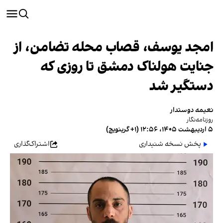
امجد یوسف، قصاب محله تضامن، از
جنایت هولناک دمشق تا روزی که
دستگیر شد
نعیمه دوستدار
روزنامه‌نگار
۵ اردیبهشت ۱۴۰۵، ۱۲:۵۶ (‎+۱ گرینویچ)
پخش نسخه شنیداری
اشتراک‌گذاری