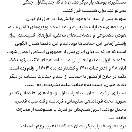
دستگیری یوسف بار دیگر نشان داد که جنایتکاران جنگی
نمی‌توانند برای همیشه فرار کنند.
سوریه پس از اسد، با وجود چالش‌ها، در حال باز کردن
پرونده‌های «جنایات علیه بشریت» است: ویدیوهای فاش شده،
هوش مصنوعی و مصاحبه‌های مخفی، ابزارهای قدرتمندی برای
راستی‌آزمایی این جنایت‌ها بوده‌اند و این دقیقا همان الگویی
است که می‌تواند برای ایران پس از جمهوری اسلامی اعمال شود.
حکومت ایران نه تنها جنایاتی مانند اعدام‌های ۶۷، سرکوب ۸۸،
آبان ۹۸ و اعتراضات ۱۴۰۱ و کشتار دی‌ماه ۱۴۰۴ را رقم زده است،
بلکه در خارج از کشور با حمایت از اسد و جنایات مشابه در دیگر
نقاط جهان، دست به «جنایت علیه بشریت» زده است.
بسیاری از فرماندهان سپاه پاسداران و نهادهای اطلاعاتی که در
سوریه تحت فرماندهی سلیمانی، فرمانده وقت سپاه قدس،
دخیل بودند، امروز همچنان در قدرت یا مصونیت از مجازات
مانده‌اند.
پرونده یوسف بار دیگر نشان داد که با تغییر رژیم، اسناد،