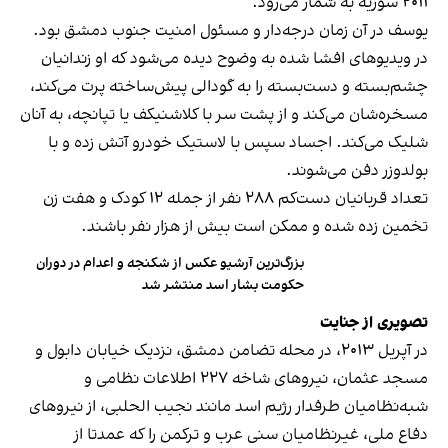
۲۰۱۱ سوریه به شمار می‌رود.
یوسف در آن زمان درجه‌دار و مسئول امنیت جنوب دمشق بود.
در ویدیوهای افشا شده به وضوح دیده می‌شود که او زندانیان
چشم‌بسته و دست‌بسته را به گودالی پیش‌ساخته پرت می‌کند،
مسخره‌شان می‌کند و از پشت سر با کلاشنیکف یا تپانچه، به آنان
شلیک می‌کند. اجساد سپس با لاستیک خودرو آتش زده و با
بولدوزر دفن می‌شوند.
تعداد قربانیان دست‌کم ۲۸۸ نفر از جمله ۱۲ کودک و هفت زن
تخمین زده شده و ممکن است بیش از هزار نفر باشند.
بزرگ‌ترین آرشیو عکس از شکنجه و اعدام در دوران
حکومت بشار اسد منتشر شد
تصویری از جنایت
در آپریل ۲۰۱۳، در محله تضامن دمشق، نزدیک خیابان دابول و
مسجد عثمان، نیروهای شاخه ۲۲۷ اطلاعات نظامی و
شبه‌نظامیان طرفدار رژیم اسد مانند نجیب الحلبی، از نیروهای
دفاع ملی، غیرنظامیان سنی عرب و ترکمن را که عمدتا از