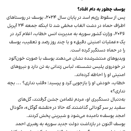
یوسف چطور به دام افتاد؟
پس از سقوط رژیم اسد در پایان سال ۲۰۲۴، یوسف در روستاهای
اطراف حماه در دشت الغاب مخفی شد تا اینکه جمعه ۲۴ آپریل
۲۰۲۶، وزارت کشور سوریه به مدیریت انس خطاب، اعلام کرد در
یک «عملیات امنیتی دقیق» و با چند روز رصد و تعقیب، یوسف
را در حماه دستگیر کرده است.
ویدیوهای منتشرشده نشان می‌دهند یوسف با صورت خون‌آلود
در خودروی پلیس نشسته، لباس زندانی به تن دارد و نیروهای
امنیتی او را احاطه کرده‌اند.
خطاب، خودش او را بازجویی کرد و پرسید: «قلب نداری؟ ... بچه
نداری؟»
به‌دنبال دستگیری او، مردم تضامن جشن گرفتند، گل‌های
سفید بر سر گودالی گذاشتند که حالا در «نقشه گوگل»، «گودال
امجد یوسف» نامیده می‌شود و شیرینی پخش کردند.
یوسف اکنون در بازداشت دولت جدید سوریه به رهبری احمد