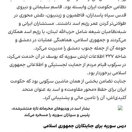
نظامی حکومت ایران وابسته بود. قاسم سلیمانی و نیروی
قدس سپاه پاسداران، فاطمیون و زینبیون، نقش محوری در
طولانی‌تر کردن عمر رژیم اسد داشتند. مستشاران ایرانی و
شبه‌نظامیان شیعه شامل حزب‌الله لبنان، با رژیم اسد همکاری
می‌کردند و جمهوری اسلامی، هماهنگی عملیات در دمشق و
حومه آن از جمله جنوب دمشق را مدیریت می‌کرد.
شاخه ۲۲۷ اطلاعات ارتش سوریه که یوسف در آن خدمت می‌کرد،
در سرکوب قیام مردم از حمایت لجستیکی و اطلاعاتی جمهوری
اسلامی برخوردار بود.
جنایت تضامن بخشی از همان ماشین سرکوبی بود که حکومت
ایران برای حفظ «محور مقاومت» و اسد به عنوان متحد
کلیدی‌اش، آن را تامین مالی و پشتیبانی کرد.
بشار اسد در ویدیوهای محرمانه تازه منتشرشده،
پلیس و سربازان سوریه را مسخره می‌کند
درس سوریه برای جنایتکاران جمهوری اسلامی