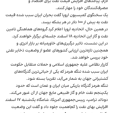
لازم، پیامدهای افزایش قیمت نفت برای اقتصاد و
مصرف‌کنندگان خود را مهار کنند.
یک سخنگوی کمیسیون اروپا گفت بحران ایران سبب شده قیمت
نفت به بیش از ۱۰۰ دلار در هر بشکه برسد.
‫در همین حال، اتحادیه اروپا اعلام کرد گروه‌های هماهنگی تامین
نفت و گاز این اتحادیه ۱۸ اسفند جلسه‌ای برگزار خواهند کرد.
در این نشست، تاثیر درگیری‌های خاورمیانه بر بازار انرژی و
همچنین تازه‌ترین ارزیابی کشورهای عضو از وضعیت ذخایر نفتی
خود بررسی خواهد شد.
کارزار نظامی علیه جمهوری اسلامی و حملات متقابل حکومت
ایران سبب شده تنگه هرمز که یکی از حیاتی‌ترین گذرگاه‌های
کشتیرانی جهان به شمار می‌آید، تقریبا بسته شود.
تنگه هرمز گذرگاه باریکی میان ایران و عمان است که حدود
یک‌پنجم نفت خام و گاز طبیعی مایع جهان از آن عبور می‌کند.
دونالد ترامپ، رییس‌جمهوری آمریکا، شامگاه یک‌شنبه ۱۷ اسفند
افزایش بهای نفت را کم‌اهمیت جلوه داد و گفت این وضعیت