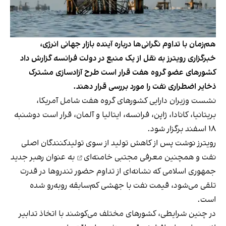
هم‌زمان با تداوم نگرانی‌ها درباره آینده بازار جهانی انرژی،
خبرگزاری رویترز به نقل از یک منبع در دولت فرانسه گزارش داد
کشورهای عضو گروه هفت قرار است طرح آزادسازی مشترک
ذخایر اضطراری نفت را مورد بررسی قرار دهند.
نشست وزیران دارایی کشورهای گروه هفت شامل آمریکا،
بریتانیا، کانادا، ژاپن، فرانسه، ایتالیا و آلمان، قرار است دوشنبه
۱۸ اسفند برگزار شود.
رویترز نوشت پس از کاهش تولید از سوی تولیدکنندگان اصلی
نفت و همچنین معرفی
مجتبی خامنه‌ای
به عنوان رهبر جدید
جمهوری اسلامی که نشانه‌ای از تداوم حضور تندروها در قدرت
تلقی می‌شود، قیمت نفت با جهشی کم‌سابقه روبه‌رو شده
است.
در چنین شرایطی، کشورهای مختلف می‌کوشند با اتخاذ تدابیر