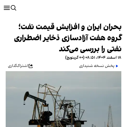
بحران ایران و افزایش قیمت نفت؛
گروه هفت آزادسازی ذخایر اضطراری
نفتی را بررسی می‌کند
۱۸ اسفند ۱۴۰۴، ۰۸:۵۱ (‎+۰ گرینویچ)
پخش نسخه شنیداری
اشتراک‌گذاری