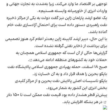
توجهی بر اقتصاد ما وارد می‌کند، زیرا به‌شدت به تجارت جهانی و
واردات انرژی از خاورمیانه وابسته هستیم».
یک عضو ارشد پارلمان ژاپن نیز گفت دولت به یکی از مراکز ذخیره
نفت راهبردی دستور داده است برای احتمال آزادسازی نفت خام
آماده باشد.
با این حال، دبیر ارشد کابینه ژاپن بعدتر اعلام کرد هنوز تصمیمی
برای برداشت از ذخایر نفتی گرفته نشده است.
گزارش‌ها حاکی از آن است که جمهوری اسلامی همچنان به
حملات خود به کشورهای منطقه
ادامه می‌دهد
.
صبح ۱۸ اسفند، حمله پهپادی جمهوری اسلامی پالایشگاه نفت
باپکو بحرین را هدف قرار داد و به آن خسارت زد.
باپکو تاسیسات اصلی پالایش نفت بحرین و از مراکز کلیدی
بخش انرژی این کشور به شمار می‌رود.
پیش‌تر قطر هشدار داده بود قیمت نفت ممکن است تا
۱۵۰ دلار
در هر بشکه افزایش یابد.