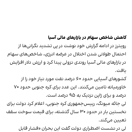
کاهش شاخص سهام در بازارهای مالی آسیا
رویترز در ادامه گزارش خود نوشت در پی تشدید نگرانی‌ها از
احتمال طولانی شدن اختلال در عرضه انرژی، شاخص‌های سهام
‫در بازارهای مالی آسیا روندی نزولی پیدا کرد و ارزش دلار افزایش
یافت.
کشورهای آسیایی حدود ۶۰ درصد نفت مورد نیاز خود را از
خاورمیانه تامین می‌کنند. این عدد برای کره جنوبی حدود ۷۰
درصد و برای ژاپن نزدیک به ۹۵ درصد است.
لی جائه میونگ، رییس‌جمهوری کره جنوبی، اعلام کرد دولت برای
نخستین ‌بار در حدود ۳۰ سال گذشته، برای قیمت سوخت سقف
تعیین می‌کند.
‫لی در نشست اضطراری دولت گفت این بحران «فشار قابل