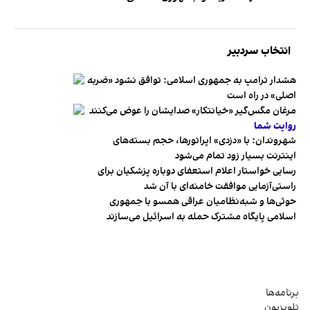
انتخاب سردبیر
هشدار ترامپ به جمهوری اسلامی: توافق نشود «ضربه
اصلی» در راه است
مرغان مگس‌گیر «خیانتکار» صدایشان را عوض می‌کنند
روایت شما
شهروندان:‌ با «دزدی» اپراتورها، حجم بسته‌های
اینترنت بسیار زود تمام می‌شود
رسایی خواستار اعلام استعفای دوباره پزشکیان برای
راستی‌آزمایی موافقت خامنه‌ای با آن شد
حوثی‌ها و شبه‌نظامیان عراقی همسو با جمهوری
اسلامی پایگاه مشترک حمله به اسرائیل می‌سازند
برنامه‌ها
تلویزیون