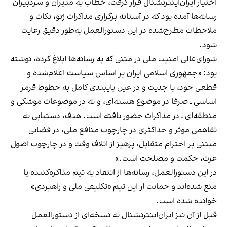
اختیار ایران‌اینترنشنال قرار گرفت، خطاب به مدیران و سردبیران
رسانه‌ها آمده بود که در آستانه برگزاری مذاکرات ژنو، نکات و
ملاحظات مطرح‌شده در این دستورالعمل به‌طور دقیق رعایت
شود.
شورای‌عالی امنیت ملی در متنی که به رسانه‌ها ابلاغ کرده، نوشته
بود: «جمهوری اسلامی ایران بر اساس سیاست اعلام‌شده و
قطعی خود، با جدیت و در عین پایبندی کامل به خطوط قرمز
اساسی ـ صرفا در موضوع هسته‌ای، و نه در موضوعات موشکی و
منطقه‌ای ـ در مذاکرات حضور یافته است. هدف، دستیابی به
تفاهمی موثر و حداکثری در چارچوب منافع ملی، در فضایی
مبتنی بر احترام متقابل، پرهیز از اتلاف وقت و در چارچوب اصول
عزت، حکمت و مصلحت است.»
در این دستورالعمل، رسانه‌ها از انتقاد به تیم مذاکره‌کننده یا
منع شده‌اند و حمایت از این تیم «تکلیفی ملی و راهبردی»
خوانده شده است.
قبل از آن نیز ایران‌اینترنشنال به
نسخه‌ای از دستورالعمل