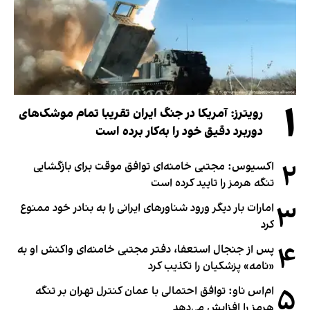
۱
رویترز: آمریکا در جنگ ایران تقریبا تمام موشک‌های
دوربرد دقیق خود را به‌کار برده است
۲
اکسیوس: مجتبی خامنه‌ای توافق موقت برای بازگشایی
تنگه هرمز را تایید کرده است
۳
امارات بار دیگر ورود شناورهای ایرانی را به بنادر خود ممنوع
کرد
۴
پس از جنجال استعفا، دفتر مجتبی خامنه‌ای واکنش او به
«نامه» پزشکیان را تکذیب کرد
۵
ام‌اس ناو: توافق احتمالی با عمان کنترل تهران بر تنگه
هرمز را افزایش می‌دهد