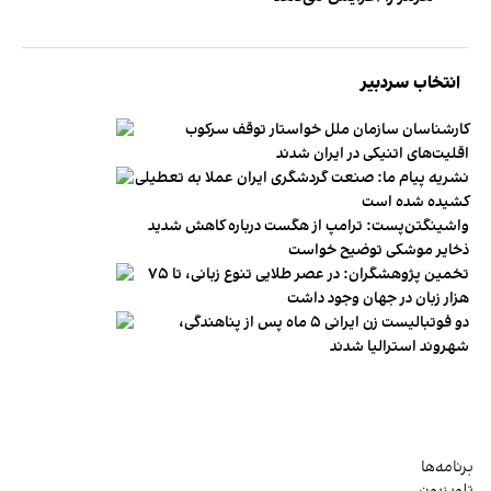
انتخاب سردبیر
کارشناسان سازمان ملل خواستار توقف سرکوب
اقلیت‌های اتنیکی در ایران شدند
نشریه پیام ما: صنعت گردشگری ایران عملا به تعطیلی
کشیده شده است
واشینگتن‌پست: ترامپ از هگست درباره کاهش شدید
ذخایر موشکی توضیح خواست
تخمین پژوهشگران: در عصر طلایی تنوع زبانی، تا ۷۵
هزار زبان در جهان وجود داشت
دو فوتبالیست زن ایرانی ۵ ماه پس از پناهندگی،
شهروند استرالیا شدند
برنامه‌ها
تلویزیون