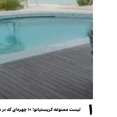
۱
لیست ممنوعه کریستیانو؛ ۱۰ چهره‌ای که در مراسم عروسی رونالدو و جورجینا جایی ندارند