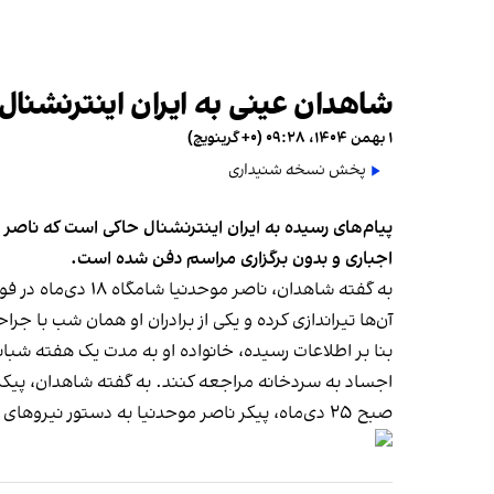
شاهدان عینی به ایران اینترنشنال
۱ بهمن ۱۴۰۴، ۰۹:۲۸ (‎+۰ گرینویچ)
پخش نسخه شنیداری
اجباری و بدون برگزاری مراسم دفن شده است.
به گفته شاهدان، 
آن‌ها تیراندازی کرده‌ و یکی از برادران او همان شب با ج
اجساد به سردخانه مراجعه کنند. به گفته شاهدان، پیکر
صبح ۲۵ دی‌ماه، پیکر ناصر موحدنیا به دستور نیروهای حکومتی تحویل و بدون اجازه برگزاری مراسم، به‌سرعت دفن شد. تاریخ فوت ۱۹ دی اعلام شده است.