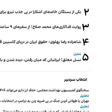
۲
یکی از بستگان خامنه‌ای آشکارا در پی جذب نیرو بر
۳
روایت فداکاری‌های محمد صلاح؛ از سفرهای ۹ ساعته تا خوابیدن زیر آسمان قاهره
۴
شاهزاده رضا پهلوی: حقوق ایران در دریای کاسپین 
۵
تحلیل
نسل معلق؛ ایرانیانی که میان رفتن، دیده شدن و با
انتخاب سردبیر
سخنگوی کمیسیون بهداشت مجلس: حذف ارز دارو می‌تواند ۱۴۰۶ را به «سال کشتار بیماران» تبدیل کند
تحلیل
تهران با طولانی کردن جنگ در پی ضربه زدن به ترامپ در انتخابات 
تحلیل
نسل معلق؛ ایرانیانی که میان رفتن، دیده شدن و بازگشت زندگی م