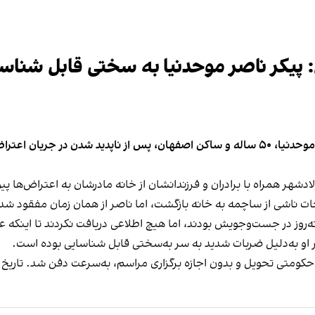
: پیکر ناصر موحد‌نیا به سختی قابل شناسا
پیام‌های رسیده به ایران اینترنشنال حاکی است که ناصر موحدنیا، ۵۰ ساله و ساکن اصفهان، پس
ناصر موحدنیا شامگاه ۱۸ دی‌ماه در فولادشهر همراه با برادران و فرزندانشان از خانه مادرش
راحات ناشی از ساچمه به خانه بازگشت، اما ناصر از همان زمان مفقود شد
 او به‌دلیل ضربات شدید به سر به‌سختی قابل شناسایی بوده است.