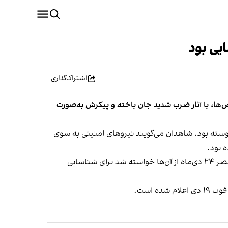
یی بود
اشتراک‌گذاری
 از ناپدید شدن در جریان اعتراض‌ها، با آثار ضرب‌ شدید جان باخته و پیکرش به‌صورت
ان به اعتراض‌ها پیوسته بود. شاهدان می‌گویند نیروهای امنیتی به سوی
ه بود.
بنا بر اطلاعات رسیده، خانواده او به مدت یک هفته شبانه‌روز در جست‌وجویش بودند، اما هیچ اطلاعی دریافت نکردند تا اینکه عصر ۲۴ دی‌ماه از آن‌ها خواسته شد برای شناسایی