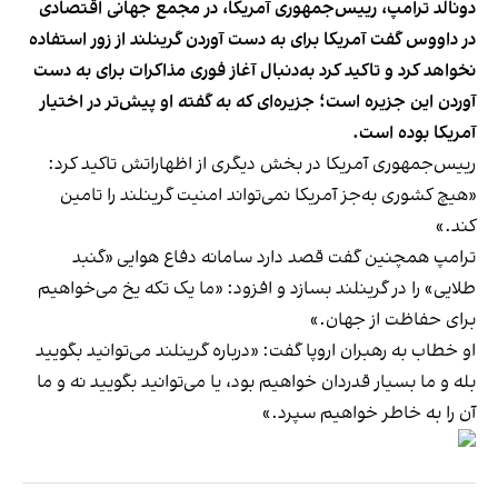
دونالد ترامپ، رییس‌جمهوری آمریکا، در مجمع جهانی اقتصادی
در داووس گفت آمریکا برای به دست آوردن گرینلند از زور استفاده
نخواهد کرد و تاکید کرد به‌دنبال آغاز فوری مذاکرات برای به دست
آوردن این جزیره است؛ جزیره‌ای که به گفته او پیش‌تر در اختیار
آمریکا بوده است.
رییس‌جمهوری آمریکا در بخش دیگری از اظهاراتش تاکید کرد:
«هیچ کشوری به‌جز آمریکا نمی‌تواند امنیت گرینلند را تامین
کند.»
ترامپ همچنین گفت قصد دارد سامانه دفاع هوایی «گنبد
طلایی» را در گرینلند بسازد و افزود: «ما یک تکه یخ می‌خواهیم
برای حفاظت از جهان.»
او خطاب به رهبران اروپا گفت: «درباره گرینلند می‌توانید بگویید
بله و ما بسیار قدردان خواهیم بود، یا می‌توانید بگویید نه و ما
آن را به خاطر خواهیم سپرد.»