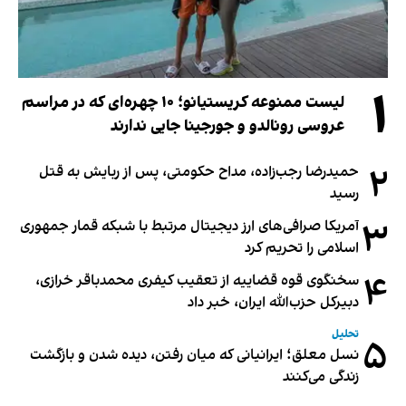
۱
لیست ممنوعه کریستیانو؛ ۱۰ چهره‌ای که در مراسم
عروسی رونالدو و جورجینا جایی ندارند
۲
حمیدرضا رجب‌زاده، مداح حکومتی، پس از ربایش به قتل
رسید
۳
آمریکا صرافی‌های ارز دیجیتال مرتبط با شبکه قمار جمهوری
اسلامی را تحریم کرد
۴
سخنگوی قوه قضاییه از تعقیب کیفری محمدباقر خرازی،
دبیر‌کل حزب‌الله ایران، خبر داد
تحلیل
۵
نسل معلق؛ ایرانیانی که میان رفتن، دیده شدن و بازگشت
زندگی می‌کنند