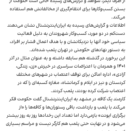
از طرف دیگر، شواهد و گزارش‌های رسیده حاکی است حکومت از
بستن کسب‌وکارها برای انتقام‌گیری از مخالفانش هم استفاده
می‌کند.
اطلاعات و گزارش‌های رسیده به ایران‌اینترنشنال نشان می‌دهند
دست‌کم در دو مورد، کسب‌وکار شهروندان به دلیل فعالیت
سیاسی خود آنها یا نزدیکانشان و با هدف اعمال فشار بر افراد،
به دستور نهادهای حکومتی در تهران پلمب شده‌اند.
این برخورد در گذشته هم سابقه داشته و به عنوان مثال در آذر
۱۴۰۱ و همزمان با اعتراضات سراسری در خیزش «زن، زندگی،
آزادی»، اداره اماکن برای توقف اعتصاب در شهرهای مختلف
کردستان و نیز در ایلام و کرمانشاه، مغازه کسبه‌ای را که در
اعتصاب شرکت کرده بودند، پلمب کردند.
کارمند یک کافه در مشهد به ایران‌اینترنشنال گفت حکومت فکر
می‌کند با پلمب و بازداشت، باقی رستوران‌ها و کافه‌ها را «از
برگزاری ایونت» بازمی‌دارد اما تعداد این رخدادها روز به روز بیشتر
می‌شود و در نهایت حتی پلمب هم کارگر نیست و مراسم بسیاری