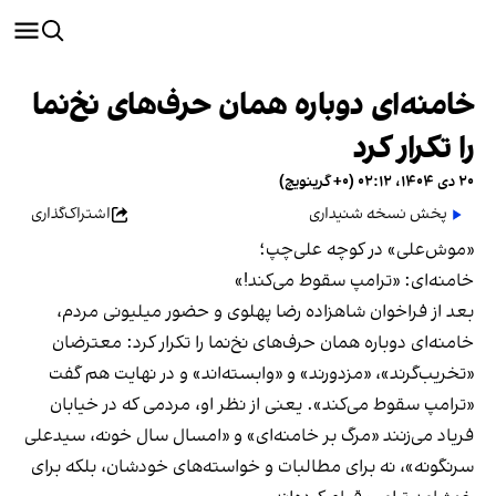
خامنه‌ای دوباره همان حرف‌های نخ‌نما
را تکرار کرد
۲۰ دی ۱۴۰۴، ۰۲:۱۲ (‎+۰ گرینویچ)
پخش نسخه شنیداری
اشتراک‌گذاری
«موش‌علی» در کوچه علی‌چپ؛
خامنه‌ای: «ترامپ سقوط می‌کند!»
بعد از فراخوان شاهزاده رضا پهلوی و حضور میلیونی مردم،
خامنه‌ای دوباره همان حرف‌های نخ‌نما را تکرار کرد: معترضان
«تخریب‌گرند»، «مزدورند» و «وابسته‌اند» و در نهایت هم گفت
«ترامپ سقوط می‌کند». یعنی از نظر او، مردمی که در خیابان
فریاد می‌زنند «مرگ بر خامنه‌ای» و «امسال سال خونه، سیدعلی
سرنگونه»، نه برای مطالبات و خواسته‌های خودشان، بلکه برای