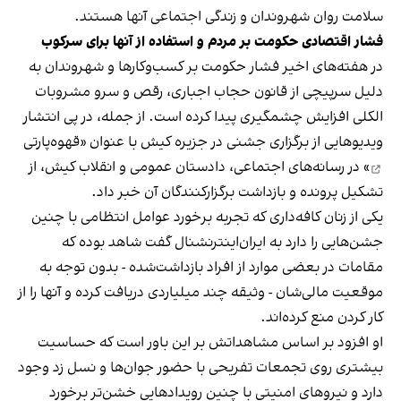
سلامت روان شهروندان و زندگی اجتماعی آنها هستند.
فشار اقتصادی حکومت بر مردم و استفاده از آنها برای سرکوب
در هفته‌های اخیر فشار حکومت بر کسب‌وکارها و شهروندان به
دلیل سرپیچی از قانون حجاب اجباری، رقص و سرو مشروبات
الکلی افزایش چشمگیری پیدا کرده است. از جمله، در پی انتشار
ویدیوهایی از برگزاری جشنی در جزیره کیش با عنوان «
قهوه‌پارتی
» در رسانه‌های اجتماعی، دادستان عمومی و انقلاب کیش، از
تشکیل پرونده و بازداشت برگزارکنندگان آن خبر داد.
یکی از زنان کافه‌داری که تجربه برخورد عوامل انتظامی با چنین
جشن‌هایی را دارد به ایران‌اینترنشنال گفت شاهد بوده که
مقامات در بعضی موارد از افراد بازداشت‌‌شده - بدون توجه به
موقعیت مالی‌شان - وثیقه چند میلیاردی دریافت کرده و آنها را از
کار کردن منع کرده‌اند.
او افزود بر اساس مشاهداتش بر این باور است که حساسیت
بیشتری روی تجمعات تفریحی با حضور جوان‌ها و نسل زد وجود
دارد و نیروهای امنیتی با چنین رویدادهایی خشن‌تر برخورد