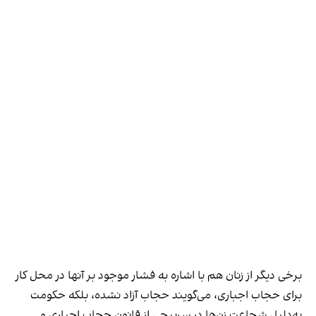
برخی دیگر از زنان هم با اشاره به فشار موجود بر آنها در محل کار
برای حجاب اجباری، می‌گویند حجاب آزاد نشده، بلکه حکومت
به‌دلیل شجاعت زن‌ها در سرپیچی از قانون حجاب اجباری و