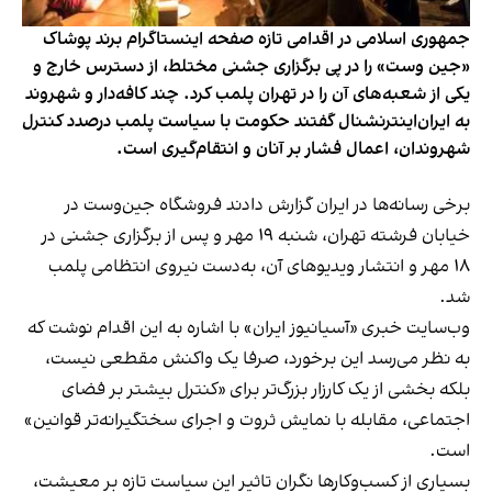
جمهوری اسلامی در اقدامی تازه صفحه اینستاگرام برند پوشاک
«جین وست» را در پی برگزاری جشنی مختلط، از دسترس خارج و
یکی از شعبه‌های آن را در تهران پلمب کرد. چند کافه‌‌دار و شهروند
به ایران‌اینترنشنال گفتند حکومت با سیاست پلمب درصدد کنترل
شهروندان، اعمال فشار بر آنان و انتقام‌گیری است.
برخی رسانه‌ها در ایران گزارش دادند فروشگاه جین‌وست در
خیابان فرشته تهران، شنبه ۱۹ مهر و پس از برگزاری جشنی در
۱۸ مهر و انتشار ویدیوهای آن، به‌دست نیروی انتظامی پلمب
شد.
وب‌سایت خبری «آسیانیوز ایران» با اشاره به این اقدام نوشت که
به نظر می‌رسد این برخورد، صرفا یک واکنش مقطعی نیست،
بلکه بخشی از یک کارزار بزرگ‌تر برای «کنترل بیشتر بر فضای
اجتماعی، مقابله با نمایش ثروت و اجرای سختگیرانه‌تر قوانین»
است.
بسیاری از کسب‌وکارها نگران تاثیر این سیاست‌ تازه بر معیشت،