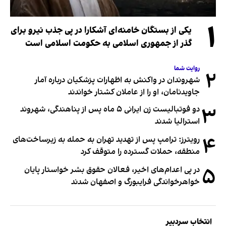
۱
یکی از بستگان خامنه‌ای آشکارا در پی جذب نیرو برای
گذر از جمهوری اسلامی به حکومت اسلامی است
روایت شما
۲
شهروندان در واکنش به اظهارات پزشکیان درباره آمار
جاویدنامان، او را از عاملان کشتار خواندند
۳
دو فوتبالیست زن ایرانی ۵ ماه پس از پناهندگی، شهروند
استرالیا شدند
۴
رویترز: ترامپ پس از تهدید تهران به حمله به زیرساخت‌های
منطقه، حملات گسترده را متوقف کرد
۵
در پی اعدام‌های اخیر، فعالان حقوق بشر خواستار پایان
خواهرخواندگی فرایبورگ و اصفهان شدند
انتخاب سردبیر