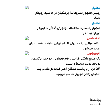
تحلیل
رییس‌جمهور تشریفات؛ پزشکیان در حاشیه روزهای
جنگ
تحلیل
هجوم به سئوتا معامله مهاجرتی قذافی با اروپا را
دوباره زنده کرد
اختصاصی
مقام عراقی: بغداد برای اقدام نهایی علیه شبه‌نظامیان
آماده می‌شود
اختصاصی
یک منبع بانکی افزایش رقم قبوض را به جبران کسری
بودجه دولت مرتبط دانست
۵۴ تن از بازداشت‌شدگان اعتراضات دی‌ماه در بند
امنیتی زندان اردبیل به سر می‌برند
برنامه‌ها
تلویزیون