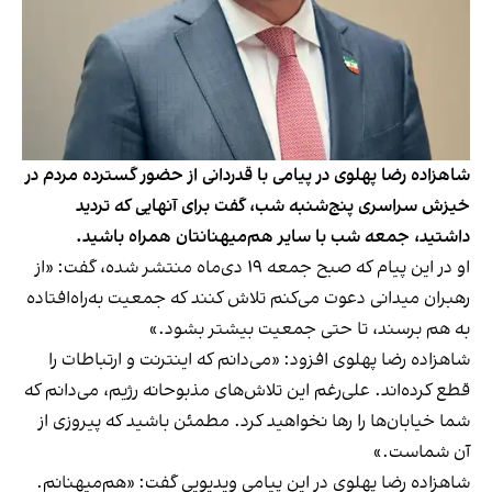
شاهزاده رضا پهلوی در پیامی با قدردانی از حضور گسترده مردم در
خیزش سراسری پنج‌شنبه شب، گفت برای آنهایی که تردید
داشتید، جمعه شب با سایر هم‌میهنانتان همراه باشید.
او در این پیام که صبح جمعه ۱۹ دی‌ماه منتشر شده، گفت: «از
رهبران میدانی دعوت می‌کنم تلاش کنند که جمعیت به‌راه‌افتاده
به هم برسند، تا حتی جمعیت بیشتر بشود.»
شاهزاده رضا پهلوی افزود: «می‌دانم که اینترنت و ارتباطات را
قطع کرده‌اند. علی‌رغم این تلاش‌های مذبوحانه رژیم، می‌دانم که
شما خیابان‌ها را رها نخواهید کرد. مطمئن باشید که پیروزی از
آن شماست.»
شاهزاده رضا پهلوی در این پیامی ویدیویی گفت: «هم‌میهنانم.