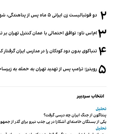
۲
دو فوتبالیست زن ایرانی ۵ ماه پس از پناهندگی، شهروند استرالیا شدند
۳
ام‌اس ناو: توافق احتمالی با عمان کنترل تهران بر ت
۴
تنباکوی بدون دود کودکان را در مدارس ایران گرفتار 
۵
رویترز: ترامپ پس از تهدید تهران به حمله به زیرس
انتخاب سردبیر
تحلیل
پنتاگون از جنگ ایران چه درسی گرفت؟
یکی از بستگان خامنه‌ای آشکارا در پی جذب نیرو برای گذر از ج
تحلیل