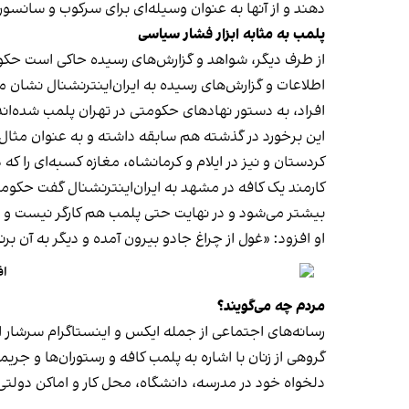
دهند و از آنها به عنوان وسیله‌ای برای سرکوب و سانسور
پلمب به مثابه ابزار فشار سیاسی
از طرف دیگر، شواهد و گزارش‌های رسیده حاکی است حکوم
اطلاعات و گزارش‌های رسیده به ایران‌اینترنشنال نشان 
افراد، به دستور نهادهای حکومتی در تهران پلمب شده‌اند
کردستان و نیز در ایلام و کرمانشاه، مغازه کسبه‌ای را ک
کارمند یک کافه در مشهد به ایران‌اینترنشنال گفت حکومت فک
بیشتر می‌شود و در نهایت حتی پلمب هم کارگر نیست و
او افزود: «غول از چراغ جادو بیرون آمده و دیگر به آن برنمی‎‌گرد
اف
مردم چه می‌گویند؟
رسانه‎‌های اجتماعی از جمله ایکس و اینستاگرام سرشار از روایت شهروندان از پلمب شدن کسب‌وکارها و فشار اجتماعی بر زنان برای حجاب اجباری‌اند.
گروهی از زنان با اشاره به پلمب کافه و رستوران‌ها و جری
دلخواه خود در مدرسه، دانشگاه، محل کار و اماکن دول