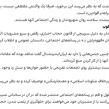
نوشت که به نظر می‌رسد این برخورد، صرفا یک واکنش مقطعی نیست، بلکه 
نه‌تر قوانین» است.
 معیشت، سلامت روان شهروندان و زندگی اجتماعی آنها هستند.
کوب
دان به دلیل سرپیچی از قانون حجاب اجباری، رقص و سرو مشروبات الک
ان «
قهوه‌پارتی
» در رسانه‌های اجتماعی، دادستان عمومی و انقلاب کیش
 چنین جشن‌هایی را دارد به ایران‌اینترنشنال گفت شاهد بوده که مقامات 
 را از کار کردن منع کرده‌اند.
یت بیشتری روی تجمعات تفریحی با حضور جوان‌ها و نسل زد وجود دار
لاف شئونات اسلامی» و «هنجارشکنی» توصیف کرده و به نظر می‌رسد نگر
فول و قم در رسانه‌های اجتماعی منتشر شده که در آن در سخنانی شبیه 
کنند یا از مشتریان خود می‌خواهند برای جلوگیری از پلمب شدن، حجاب