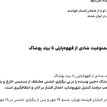
یده نمی‌شود
و را از عاملان کشتار خواندند
در ایران شدند
وعیت شادی از قهوه‌پارتی تا برند پوشاک
شاک «جین وست» را در پی برگزاری جشنی مختلط، از دسترس خارج و یکی از 
ب درصدد کنترل شهروندان، اعمال فشار بر آنان و انتقام‌گیری است.
برخی رسانه