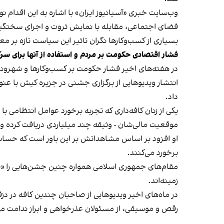
وب‌سایت خبری «آسیانیوز ایران» با اشاره به این اقدام 
فضای اجتماعی، مقابله با نمایش ثروت و اجرای سختگیرا
بسیاری از کسب‌وکارها نگران تاثیر این سیاست‌ تازه بر
فشار اقتصادی حکومت بر مردم و استفاده از آنها برای سر
در هفته‌های اخیر فشار حکومت بر کسب‌وکارها و شهرون
انتشار ویدیوهایی از برگزاری جشنی در جزیره کیش با عنو
داد.
یکی از زنان کافه‌داری که تجربه برخورد عوامل انتظامی با
موقعیت مالی‌شان - وثیقه چند میلیاردی دریافت کرده و آنها
او افزود بر اساس مشاهداتش بر این باور است که حساس
برخورد می‌کنند.
مقام‌های جمهوری اسلامی همواره چنین جشن‌هایی را «برخ
زمینه‌اند.
در ماه‌های اخیر ویدیوهایی از صاحبان چندین کافه در دز
رقص و موسیقی، از مسئولان عذرخواهی و ابراز ندامت می‌