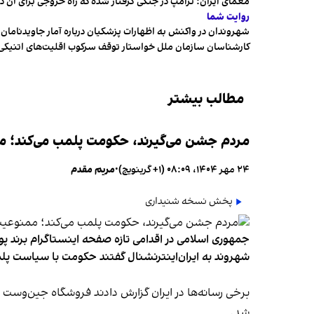
معمای ایران؛ ترامپ در جنگی گرفتار شده که راه خروجی برای آن د
روایت شما
شهروندان در واکنش به اظهارات پزشکیان درباره آمار جاویدنامان، ا
کارشناسان سازمان ملل خواستار توقف سرکوب اقلیت‌های اتنیکی 
مطالب بیشتر
مردم جشن می‌گیرند، حکومت پلمب می‌کند؛ ممن
۲۴ مهر ۱۴۰۴، ۰۸:۰۹ (‎+۱ گرینویچ)
•
مریم مقدم
پخش نسخه شنیداری
جمهوری اسلامی در اقدامی تازه صفحه اینستاگرام برند پو
شهروند به ایران‌اینترنشنال گفتند حکومت با سیاست پلم
شد.