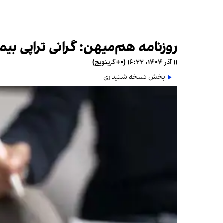
روزنامه هم‌میهن: گرانی تراپی بیما
۱۱ آذر ۱۴۰۴، ۱۶:۲۲ (‎+۰ گرینویچ)
پخش نسخه شنیداری