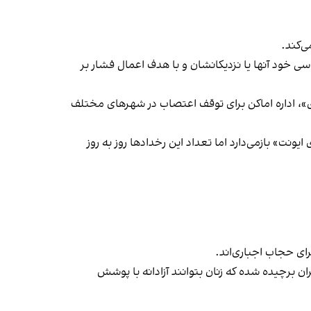
‌کند.
ی خود آنها یا نزدیکانشان و با هدف اعمال فشار بر
راسری در خیزش «زن، زندگی، آزادی»، اداره اماکن برای توقف اعتصاب در شهرهای مختلف
یونت» بازمی‌دارد اما تعداد این رخدادها روز به روز
ران برچیده شده که زنان بتوانند آزادانه با پوشش