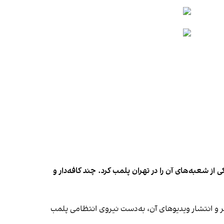
شعبه‌های آن را در تهران پلمب کرد. چند کافه‌‌دار و
‌ها در ایران گزارش دادند فروشگاه جین‌وست در خیابان فرشته تهران، شنبه ۱۹ مهر و پس از برگزاری جشنی در ۱۸ مهر و انتشار ویدیوهای آن، به‌دست نیروی انتظامی پلمب