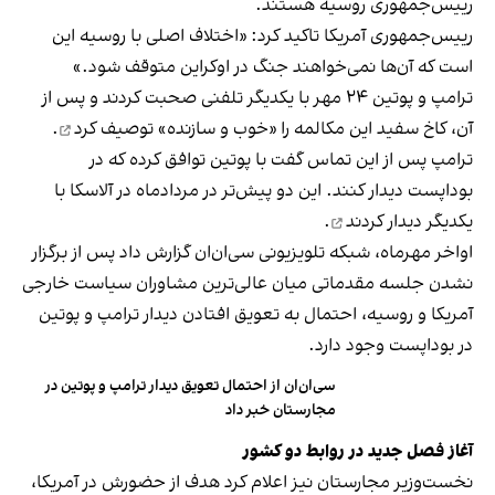
رییس‌جمهوری روسیه هستند.
رییس‌جمهوری آمریکا تاکید کرد: «اختلاف اصلی با روسیه این
است که آن‌ها نمی‌خواهند جنگ در اوکراین متوقف شود.»
ترامپ و پوتین ۲۴ مهر با یکدیگر تلفنی صحبت کردند و پس از
آن، کاخ سفید این مکالمه را «خوب و سازنده»
توصیف کرد
.
ترامپ پس از این تماس گفت با پوتین توافق کرده که در
بوداپست دیدار کنند. این دو پیش‌تر در مردادماه در آلاسکا با
یکدیگر
دیدار کردند
.
اواخر مهرماه، شبکه تلویزیونی سی‌ان‌ان گزارش داد پس از برگزار
نشدن جلسه مقدماتی میان عالی‌ترین مشاوران سیاست خارجی
آمریکا و روسیه، احتمال به تعویق افتادن دیدار ترامپ و پوتین
در بوداپست وجود دارد.
سی‌ان‌ان از احتمال تعویق دیدار ترامپ و پوتین در
مجارستان خبر داد
آغاز فصل جدید در روابط دو کشور
نخست‌وزیر مجارستان نیز اعلام کرد هدف از حضورش در آمریکا،