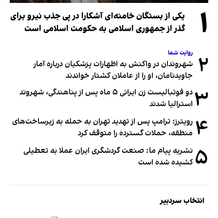
۱
یکی از بستگان خامنه‌ای آشکارا در پی جذب نیرو برای
گذر از جمهوری اسلامی به حکومت اسلامی است
روایت شما
۲
شهروندان در واکنش به اظهارات پزشکیان درباره آمار
جاویدنامان، او را از عاملان کشتار خواندند
۳
دو فوتبالیست زن ایرانی ۵ ماه پس از پناهندگی، شهروند
استرالیا شدند
۴
رویترز: ترامپ پس از تهدید تهران به حمله به زیرساخت‌های
منطقه، حملات گسترده را متوقف کرد
۵
نشریه پیام ما: صنعت گردشگری ایران عملا به تعطیلی
کشیده شده است
انتخاب سردبیر