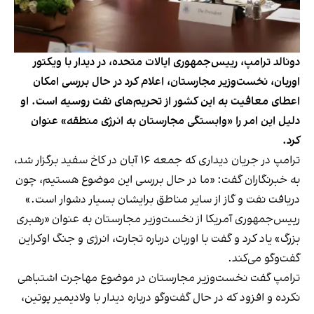
دونالد ترامپ، رییس‌جمهوری ایالات متحده، در دیدار با ویکتور
اوربان، نخست‌وزیر مجارستان، اعلام کرد در حال بررسی امکان
اعطای معافیت به این کشور از تحریم‌های نفت روسیه است. او
دلیل این امر را «وابستگی مجارستان به انرژی منطقه» عنوان
کرد.
ترامپ در جریان دیداری که جمعه ۱۶ آبان در کاخ سفید برگزار شد،
به خبرنگاران گفت: «ما در حال بررسی این موضوع هستیم، چون
دریافت نفت و گاز از سایر مناطق برایشان بسیار دشوار است.»
رییس‌جمهوری آمریکا از نخست‌وزیر مجارستان به عنوان «رهبری
بزرگ» یاد کرد و گفت با اوربان درباره تجارت، انرژی و جنگ اوکراین
گفت‌وگو می‌کند.
ترامپ گفت نخست‌وزیر مجارستان در موضوع مهاجرت اشتباهی
نکرده و افزود که در حال گفت‌وگو درباره دیدار با ولادیمیر پوتین،