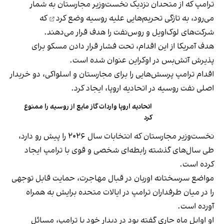
ترامپ که از متحدان نزدیک نخست‌وزیر مجارستان به شمار
می‌رود، به تازگی تحریم‌هایی علیه روسیه
وضع کرد
که
شرکت‌های لوک‌اویل و روس‌نفت را هدف قرار می‌دهند.
هدف آمریکا از این اقدام، تحت فشار قرار دادن مسکو برای
پذیرش آتش‌بس در اوکراین عنوان شده است.
اقدام ترامپ پرسش‌هایی را برای مجارستان و اسلواکی، دو خریدار
اصلی نفت روسیه در اتحادیه‌ اروپا، ایجاد کرد.
اتحادیه اروپا واردات گاز مایع از روسیه را ممنوع
کرد
نخست‌وزیر مجارستان که انتخابات سال ۲۰۲۶ را پیش رو دارد،
طی سال‌های گذشته رابطه‌ای شخصی و قوی با ترامپ ایجاد
کرده است.
مواضع سرسختانه‌ اوربان در قبال مهاجرت، حمایت قابل‌ توجهی
را در میان طرفداران ترامپ در ایالات متحده برایش به همراه
آورده است.
او اوایل ماه جاری گفته بود در دیدار خود با ترامپ، مسائل