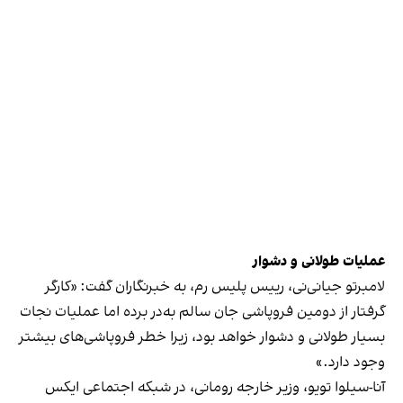
عملیات طولانی و دشوار
لامبرتو جیانی‌نی، رییس پلیس رم، به خبرنگاران گفت: «کارگر
گرفتار از دومین فروپاشی جان سالم به‌در برده اما عملیات نجات
بسیار طولانی و دشوار خواهد بود، زیرا خطر فروپاشی‌های بیشتر
وجود دارد.»
آنا-سیلوا تویو، وزیر خارجه رومانی، در شبکه اجتماعی ایکس