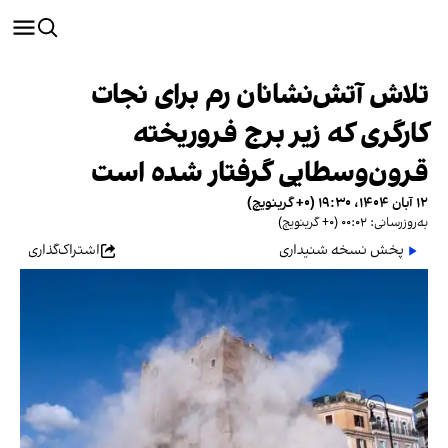
تلاش آتش‌نشانان رم برای نجات
کارگری که زیر برج فروریخته
قرون‌وسطایی گرفتار شده است
۱۲ آبان ۱۴۰۴، ۱۹:۳۰ (‎+۰ گرینویچ)
به‌روزرسانی: ۰۰:۰۲ (‎+۰ گرینویچ)
پخش نسخه شنیداری
اشتراک‌گذاری