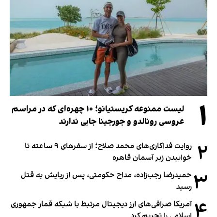
۱
لیست ممنوعه کریستیانو؛ ۱۰ چهره‌ای که در مراسم
عروسی رونالدو و جورجینا جایی ندارند
۲
روایت فداکاری‌های محمد صلاح؛ از سفرهای ۹ ساعته تا
خوابیدن زیر آسمان قاهره
۳
حمیدرضا رجب‌زاده، مداح حکومتی، پس از ربایش به قتل
رسید
۴
آمریکا صرافی‌های ارز دیجیتال مرتبط با شبکه قمار جمهوری
اسلامی را تحریم کرد