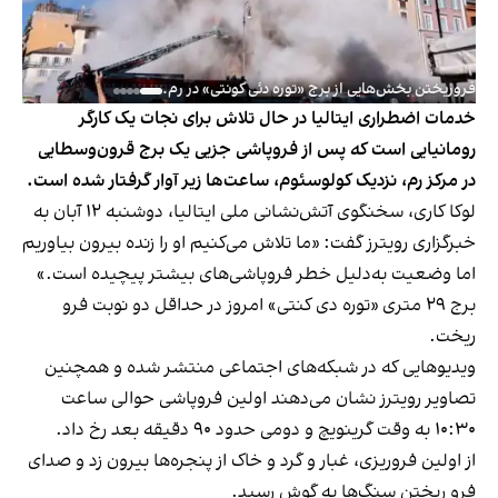
فروریختن بخش‌هایی از برج «توره دئی کونتی» در رم.
خدمات اضطراری ایتالیا در حال تلاش برای نجات یک کارگر
رومانیایی است که پس از فروپاشی جزیی یک برج قرون‌وسطایی
در مرکز رم، نزدیک کولوسئوم، ساعت‌ها زیر آوار گرفتار شده است.
لوکا کاری، سخنگوی آتش‌نشانی ملی ایتالیا، دوشنبه ۱۲ آبان به
خبرگزاری رویترز گفت: «ما تلاش می‌کنیم او را زنده بیرون بیاوریم
اما وضعیت به‌دلیل خطر فروپاشی‌های بیشتر پیچیده است.»
برج ۲۹ متری «توره دی کنتی» امروز در حداقل دو نوبت فرو
ریخت.
ویدیوهایی که در شبکه‌های اجتماعی منتشر شده و همچنین
تصاویر رویترز نشان می‌دهند اولین فروپاشی حوالی ساعت
۱۰:۳۰ به وقت گرینویچ و دومی حدود ۹۰ دقیقه بعد رخ داد.
از اولین فروریزی، غبار و گرد و خاک از پنجره‌ها بیرون زد و صدای
فرو ریختن سنگ‌ها به گوش رسید.