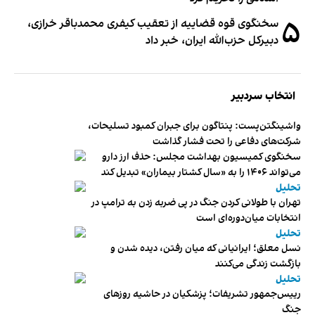
۵
سخنگوی قوه قضاییه از تعقیب کیفری محمدباقر خرازی،
دبیر‌کل حزب‌الله ایران، خبر داد
انتخاب سردبیر
واشینگتن‌پست: پنتاگون برای جبران کمبود تسلیحات،
شرکت‌های دفاعی را تحت فشار گذاشت
سخنگوی کمیسیون بهداشت مجلس: حذف ارز دارو
می‌تواند ۱۴۰۶ را به «سال کشتار بیماران» تبدیل کند
تحلیل
تهران با طولانی کردن جنگ در پی ضربه زدن به ترامپ در
انتخابات میان‌دوره‌ای است
تحلیل
نسل معلق؛ ایرانیانی که میان رفتن، دیده شدن و
بازگشت زندگی می‌کنند
تحلیل
رییس‌جمهور تشریفات؛ پزشکیان در حاشیه روزهای
جنگ