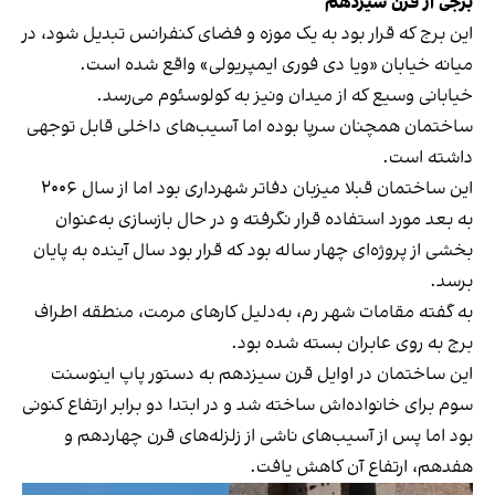
برجی از قرن سیزدهم
این برج که قرار بود به یک موزه و فضای کنفرانس تبدیل شود، در
میانه خیابان «ویا دی فوری ایمپریولی» واقع شده است.
خیابانی وسیع که از میدان ونیز به کولوسئوم می‌رسد.
ساختمان همچنان سرپا بوده اما آسیب‌های داخلی قابل توجهی
داشته است.
این ساختمان قبلا میزبان دفاتر شهرداری بود اما از سال ۲۰۰۶
به بعد مورد استفاده قرار نگرفته و در حال بازسازی به‌عنوان
بخشی از پروژه‌ای چهار ساله بود که قرار بود سال آینده به پایان
برسد.
به‌ گفته مقامات شهر رم، به‌دلیل کارهای مرمت، منطقه اطراف
برج به روی عابران بسته شده بود.
این ساختمان در اوایل قرن سیزدهم به دستور پاپ اینوسنت
سوم برای خانواده‌اش ساخته شد و در ابتدا دو برابر ارتفاع کنونی
بود اما پس از آسیب‌های ناشی از زلزله‌های قرن چهاردهم و
هفدهم، ارتفاع آن کاهش یافت.