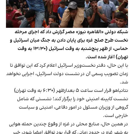
شبکه دولتی «القاهره نیوز» مصر گزارش داد که اجرای مرحله
نخست طرح صلح غزه برای پایان دادن به جنگ میان اسرائیل و
حماس، از ظهر پنج‌شنبه به وقت اسرائیل (۱۳:۳۰ به وقت
تهران) آغاز شده است.
با این حال، دفتر نخست‌وزیر اسرائیل اعلام کرد که این توافق تا
زمان تصویب رسمی آن در نشست دولت اسرائیل، اجرایی نخواهد
شد.
نتانیاهو قرار است ساعت ۵ بعدازظهر (۶:۳۰ به وقت تهران)
نشست کابینه امنیتی خود را برگزار کند؛ نشستی که شامل
گروهی از وزیران مسئول در امور دفاعی، امنیتی و سیاست
خارجی است.
در همین حال، منابع محلی در غزه از وقوع چندین حمله هوایی
به شهر غزه در حدود زمانی که قرار بود توافق امضا شود، خبر