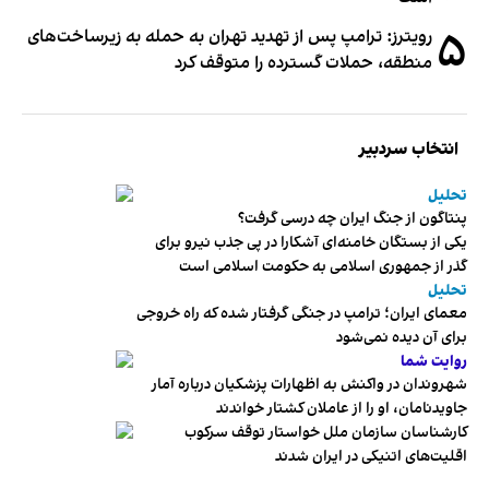
۵
رویترز: ترامپ پس از تهدید تهران به حمله به زیرساخت‌های
منطقه، حملات گسترده را متوقف کرد
انتخاب سردبیر
تحلیل
پنتاگون از جنگ ایران چه درسی گرفت؟
یکی از بستگان خامنه‌ای آشکارا در پی جذب نیرو برای
گذر از جمهوری اسلامی به حکومت اسلامی است
تحلیل
معمای ایران؛ ترامپ در جنگی گرفتار شده که راه خروجی
برای آن دیده نمی‌شود
روایت شما
شهروندان در واکنش به اظهارات پزشکیان درباره آمار
جاویدنامان، او را از عاملان کشتار خواندند
کارشناسان سازمان ملل خواستار توقف سرکوب
اقلیت‌های اتنیکی در ایران شدند