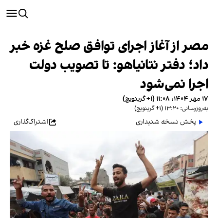
مصر از آغاز اجرای توافق صلح غزه خبر
داد؛ دفتر نتانیاهو: تا تصویب دولت
اجرا نمی‌شود
۱۷ مهر ۱۴۰۴، ۱۱:۰۸ (‎+۱ گرینویچ)
به‌روزرسانی: ۱۳:۲۰ (‎+۱ گرینویچ)
پخش نسخه شنیداری
اشتراک‌گذاری