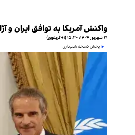
واکنش آمریکا به توافق ایران و 
۲۱ شهریور ۱۴۰۴، ۱۵:۳۰ (‎+۱ گرینویچ)
پخش نسخه شنیداری