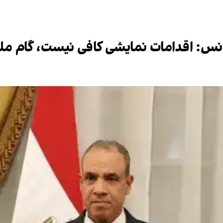
آژانس: اقدامات نمایشی کافی نیست، گام 