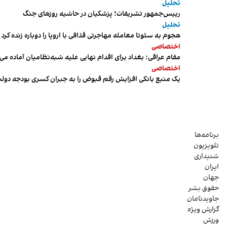
تحلیل
رییس‌جمهور تشریفات؛ پزشکیان در حاشیه روزهای جنگ
تحلیل
هجوم به سئوتا معامله مهاجرتی قذافی با اروپا را دوباره زنده کرد
اختصاصی
مقام عراقی: بغداد برای اقدام نهایی علیه شبه‌نظامیان آماده می
اختصاصی
یک منبع بانکی افزایش رقم قبوض را به جبران کسری بودجه دول
برنامه‌ها
تلویزیون
شنیداری
ایران
جهان
حقوق بشر
جاویدنامان
گزارش ویژه
ورزش