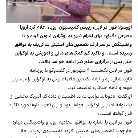
اورسولا فون در لاین، رییس کمیسیون اروپا، اعلام کرد اروپا
«طرحی دقیق» برای اعزام نیرو به اوکراین تدوین کرده و با
واشینگتن بر سر ارائه تضمین‌های امنیتی به کی‌یف به توافق
رسیده است. او تاکید کرد کمک‌های مالی و آموزشی به اوکراین
حتی پس از برقراری صلح نیز ادامه خواهد یافت.
فون در لاین یک‌شنبه ۹ شهریور در گفت‌و‌گو با روزنامه
فایننشال‌تایمز، ارائه تضمین‌های امنیتی به اوکراین را «بسیار
مهم و کاملا حیاتی» توصیف کرد.
او گفت: «دونالد ترامپ به ما اطمینان داده که آمریکا بخشی از
پشتوانه امنیتی اوکراین خواهد بود و این تعهد بارها مورد تاکید
قرار گرفته است.»
فون در لاین با اشاره به توافق اتحادیه اروپا و واشینگتن درباره
چارچوب تضمین‌های امنیتی افزود کمیسیون اروپا در حال