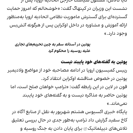
کایا کالاس، مسئول سیاست خارجی اتحادیه اروپا، پس از
نشست این وزیران در کپنهاگ گفت: «خوشحالم که امروز حمایت
گسترده‌ای برای گسترش ماموریت نظامی اتحادیه اروپا به‌منظور
ارائه آموزش و مشاوره در داخل اوکراین پس از هرگونه آتش‌بس
وجود دارد.»
پوتین در آستانه سفر به چین تحریم‌های تجاری
علیه روسیه را محکوم کرد
پوتین به گفته‌های خود پایبند نیست
رییس کمیسیون اروپا در ادامه مصاحبه خود از مواضع ولادیمیر
پوتین در خصوص مناقشه اوکراین انتقاد کرد.
فون در لاین در این رابطه گفت: «ترامپ خواهان صلح است، اما
پوتین حاضر به مذاکره نیست و به گفته‌های خود پایبند
نمی‌ماند.»
پایگاه خبری اکسیوس هشتم شهریور به نقل از منابع آگاه در
کاخ سفید گزارش داد ترامپ به‌طور جدی در حال بررسی
تعلیق
تلاش‌های دیپلماتیک
برای پایان دادن به جنگ روسیه و