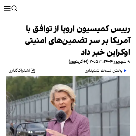
رییس کمیسیون اروپا از توافق با
آمریکا بر سر تضمین‌های امنیتی
اوکراین خبر داد
۹ شهریور ۱۴۰۴، ۲۰:۵۳ (‎+۱ گرینویچ)
پخش نسخه شنیداری
اشتراک‌گذاری