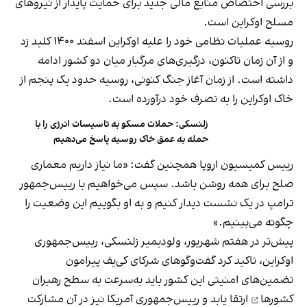
بررسی اختصاص منابع مالی جدید برای حمایت پایدار از نیروهای
مسلح اوکراین است.
روسیه عملیات نظامی خود را علیه اوکراین اسفند ۱۴۰۰ کلید زد
و از آن زمان تاکنون، درگیری‌های مرگبار میان دو کشور ادامه
داشته است. از زمان آغاز جنگ کنونی، روسیه حدود یک پنجم از
خاک اوکراین را به تصرف خود درآورده است.
زلنسکی: حملات مسکو به تاسیسات انرژی را با
حمله به عمق خاک روسیه پاسخ می‌دهیم
رییس کمیسیون اروپا همچنین گفت: «ما نیاز داریم معماری
صلح برای همه روشن باشد. سپس می‌خواهیم با رییس‌جمهور
ترامپ در یک نشست دیدار کنیم و به او بگوییم این وضعیت را
چگونه می‌بینیم.»
پیش‌تر در هفتم شهریور، ولودیمیر زلنسکی، رییس‌جمهوری
اوکراین، تاکید کرد گفت‌وگوهای شرکای کی‌یف پیرامون
تضمین‌های امنیتی این کشور باید به‌سرعت
به سطح رهبران
کشورها
ارتقا یابد و رییس‌جمهوری آمریکا نیز در آن مشارکت