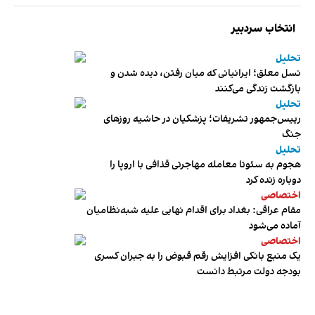
انتخاب سردبیر
تحلیل
نسل معلق؛ ایرانیانی که میان رفتن، دیده شدن و
بازگشت زندگی می‌کنند
تحلیل
رییس‌جمهور تشریفات؛ پزشکیان در حاشیه روزهای
جنگ
تحلیل
هجوم به سئوتا معامله مهاجرتی قذافی با اروپا را
دوباره زنده کرد
اختصاصی
مقام عراقی: بغداد برای اقدام نهایی علیه شبه‌نظامیان
آماده می‌شود
اختصاصی
یک منبع بانکی افزایش رقم قبوض را به جبران کسری
بودجه دولت مرتبط دانست