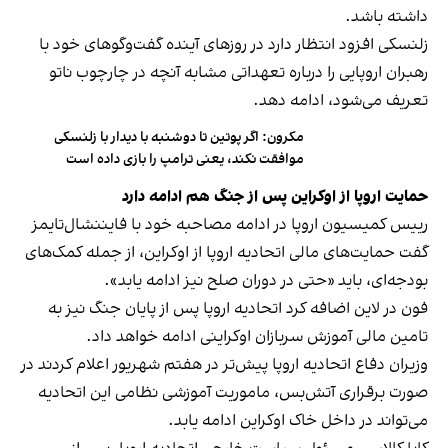
داشته باشد.
زلنسکی افزود انتظار دارد در روزهای آینده گفت‌وگوهای خود با
رهبران اروپایی را درباره تعهداتی مشابه آنچه در چارچوب ناتو
تعریف می‌شود، ادامه دهد.
مکرون: اگر پوتین تا دوشنبه با دیدار با زلنسکی
موافقت نکند، یعنی ترامپ را بازی داده است
حمایت اروپا از اوکراین پس از جنگ هم ادامه دارد
رییس کمیسیون اروپا در ادامه مصاحبه خود با فایننشال‌تایمز
گفت حمایت‌های مالی اتحادیه اروپا از اوکراین، از جمله کمک‌های
بودجه‌ای، باید «حتی در دوران صلح نیز ادامه یابد».
فون در لاین اضافه کرد اتحادیه اروپا پس از پایان جنگ نیز به
تامین مالی آموزش سربازان اوکراینی ادامه خواهد داد.
وزیران دفاع اتحادیه اروپا پیش‌تر در هفتم شهریور اعلام کردند در
صورت برقراری آتش‌بس، ماموریت آموزشی نظامی این اتحادیه
می‌تواند در داخل خاک اوکراین ادامه یابد.