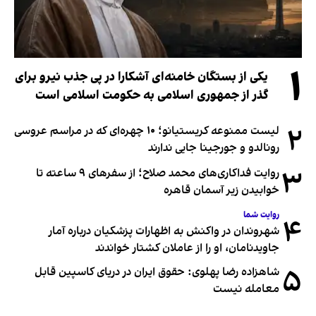
۱
یکی از بستگان خامنه‌ای آشکارا در پی جذب نیرو برای
گذر از جمهوری اسلامی به حکومت اسلامی است
۲
لیست ممنوعه کریستیانو؛ ۱۰ چهره‌ای که در مراسم عروسی
رونالدو و جورجینا جایی ندارند
۳
روایت فداکاری‌های محمد صلاح؛ از سفرهای ۹ ساعته تا
خوابیدن زیر آسمان قاهره
روایت شما
۴
شهروندان در واکنش به اظهارات پزشکیان درباره آمار
جاویدنامان، او را از عاملان کشتار خواندند
۵
شاهزاده رضا پهلوی: حقوق ایران در دریای کاسپین قابل
معامله نیست