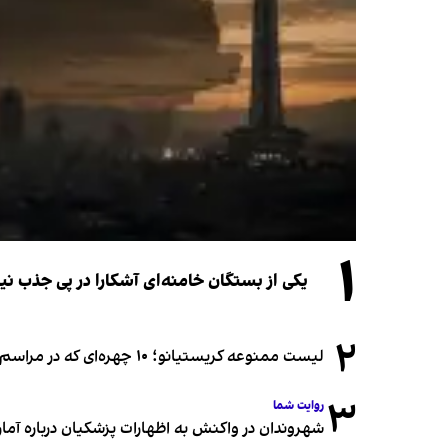
۱
یکی از بستگان خامنه‌ای آشکارا در پی جذب 
۲
لیست ممنوعه کریستیانو؛ ۱۰ چهره‌ای که در مراسم عروسی رونالدو و جورجینا جایی ندارند
۳
روایت شما
شهروندان در واکنش به اظهارات پزشکیان درباره آمار ج