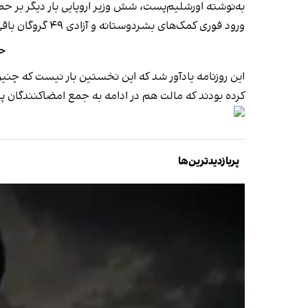
به‌نوشته اورشلیم‌پست، شش وزیر اروپایی بار دیگر بر حما
ورود فوری کمک‌های بشردوستانه و آزادی ۴۹ گروگان باقی‌مانده در غزه تاکید شده است.
حم
این روزنامه یادآور شد که این نخستین بار نیست که چن
کرده بودند که مالت هم در ادامه به جمع امضاکنندگان 
پربازدیدترین‌ها