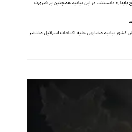
ح پایدار» دانستند. در این بیانیه همچنین بر ضرورت
ت
شش کشور بیانیه مشابهی علیه اقدامات اسرائیل منتشر