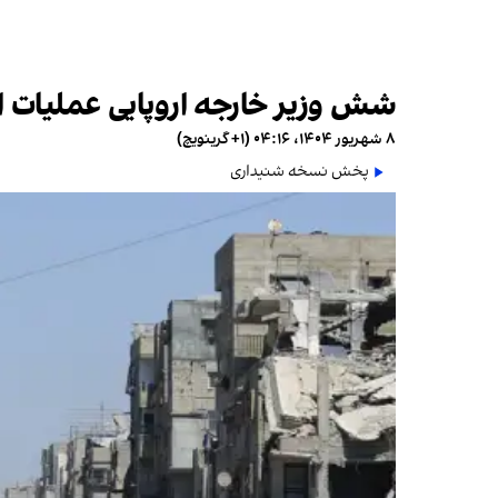
شش وزیر خارجه اروپایی عملیات ا
۸ شهریور ۱۴۰۴، ۰۴:۱۶ (‎+۱ گرینویچ)
پخش نسخه شنیداری