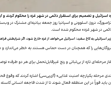
 اسرائیل و تصمیم برای استقرار دائمی در شهر غزه را محکوم کردند و آن 
کزامبورگ، نروژ، اسلوونی و اسپانیا روز جمعه بیانیه‌ای مشترک در وب‌
ر دائمی در شهر غزه» محکوم شده است.
یر اسرائیلی به کاخ سفید: اسرائیل می‌خواهد از غزه خارج شود، اگر شرایطش فراه
گروگان‌هایی را که همچنان در دست حماس هستند به خطر می‌اندازد و 
غاز مرحله‌ای تازه از بی‌ثباتی و رنج غیرقابل‌تحمل برای هر دو طرف» تو
ی مرحله یکپارچه امنیت غذایی» (آی‌پی‌سی) اشاره کردند که وقوع قحطی د
 باید فوراً در این منطقه فعال شوند تا از شدت فاجعه انسانی کاسته