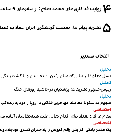
۴
روایت فداکاری‌های محمد صلاح؛ از سفرهای ۹ ساعته تا خوابیدن زیر آسمان قاهره
۵
نشریه پیام ما: صنعت گردشگری ایران عملا به تع
انتخاب سردبیر
تحلیل
نسل معلق؛ ایرانیانی که میان رفتن، دیده شدن و بازگشت زندگی م
تحلیل
رییس‌جمهور تشریفات؛ پزشکیان در حاشیه روزهای جنگ
تحلیل
هجوم به سئوتا معامله مهاجرتی قذافی با اروپا را دوباره زنده کرد
اختصاصی
مقام عراقی: بغداد برای اقدام نهایی علیه شبه‌نظامیان آماده می
اختصاصی
یک منبع بانکی افزایش رقم قبوض را به جبران کسری بودجه دول