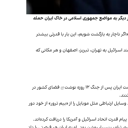
ر دیگر به مواضع جمهوری اسلامی در خاک ایران حمله
ه حتسریم گفت: «اگر ناچار به بازگشت شویم، این بار با قدرتی بیشتر
ند اسرائیل به تهران، تبریز، اصفهان و هر مکانی که
نوشت
فضای کشور در
ند.
ل ارتباطی مثل موبایل را از «بیم ترور» از خود دور
پیام قدرت اتحاد اسرائیل و آمریکا را دریافت کرده‌اند.
وزه‌ای که دونالد ترامپ، رییس‌جمهوری آمریکا، برای مذاکره به تهران داده بود، گفت: «پس از ۶۰ روز مذاکره، ترامپ بسیار روشن بود. او به ایران هر فرصتی را داد