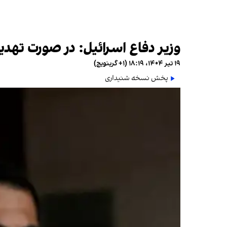
وزیر دفاع اسرائیل: در صورت تهد
۱۹ تیر ۱۴۰۴، ۱۸:۱۹ (‎+۱ گرینویچ)
پخش نسخه شنیداری