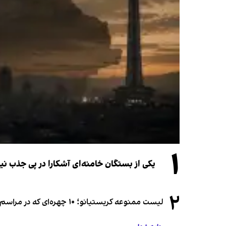
۱
یکی از بستگان خامنه‌ای آشکارا در پی جذب 
۲
لیست ممنوعه کریستیانو؛ ۱۰ چهره‌ای که در مراسم عروسی رونالدو و جورجینا جایی ندارند