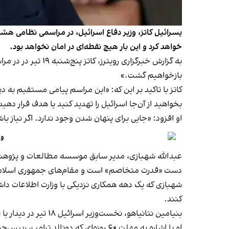
یسرائیل کاتز، وزیر دفاع اسرائیل، در مراسمی نظامی هشد
خواهد کرد و این بار هیچ نقطه‌ای در امان نخواهد بود.
به گزارش خبرگزاری
بازخواهیم گشت.»
کاتز با تاکید بر این که: «این مراسم پیامی مستقیم به دی
بخواهید از آن‌جا اسرائیل را تهدید کنید یا هدف قرار دهی
او افزود: «جایی برای پنهان شدن وجود ندارد. اگر نیاز با
وا
عبدالله شهبازی، مدیر سابق موسسه مطالعات و پژوهش‌های سیاسی (منسوب به وزارت ا
دست «قدرت متخاصم» است و مقام‌های جمهوری اسلامی
شهبازی که یک دهه همکاری نزدیکی با وزارت اطلاعات داش
کنند.
بنیامین نتانیاهو، نخست‌وزیر اسرائیل ۱۸ تیر در دیدار با پیت هگست، وزیر دفاع آمریکا، در پنتاگون