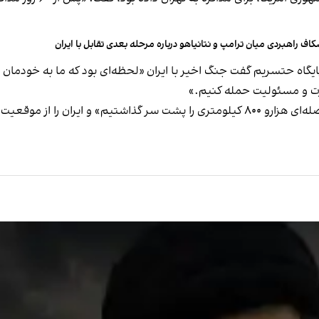
اف راهبردی میان ترامپ و نتانیاهو درباره مرحله بعدی تقابل با ایران
ایگاه حتسریم گفت جنگ اخیر با ایران «لحظه‌ای بود که ما به خودمان و
رت و مسئولیت حمله کنیم.»
تومر بار، فرمانده نیروی هوایی اسرائیل نیز گفت: «ما فاصله‌ای هزارو ۸۰۰ کیلومتری را پش