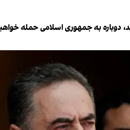
ید، دوباره به جمهوری اسلامی حمله خواهی